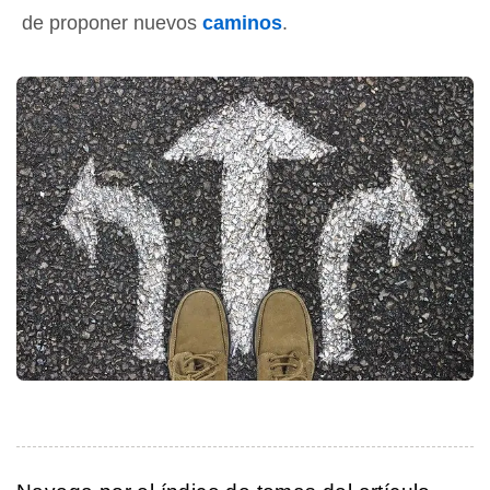
de proponer nuevos
caminos
.