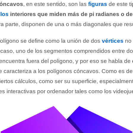
cóncavos
, en este sentido, son las
figuras
de este t
los
interiores que miden más de pi radianes o de
ra parte, disponen de una o más diagonales que resu
polígono se define como la unión de dos
vértices
no 
te caso, uno de los segmentos comprendidos entre d
encuentra fuera del polígono, y por eso se habla de
ue caracteriza a los polígonos cóncavos. Como es de
ertos cálculos, como ser su superficie, especialmen
es interactivas por ordenador tales como los videoju