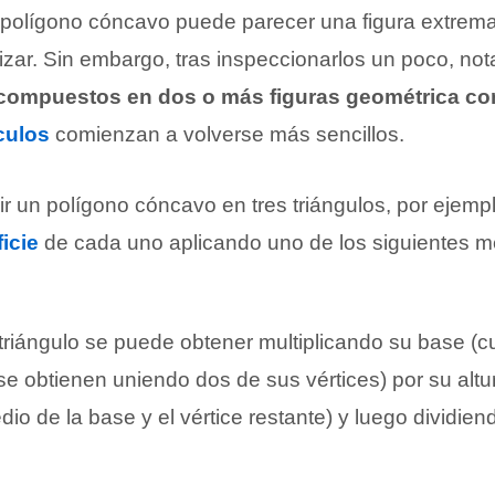
el polígono cóncavo puede parecer una figura extre
izar. Sin embargo, tras inspeccionarlos un poco, n
compuestos en dos o más figuras geométrica c
culos
comienzan a volverse más sencillos.
r un polígono cóncavo en tres triángulos, por ejempl
icie
de cada uno aplicando uno de los siguientes 
triángulo se puede obtener multiplicando su base (c
 obtienen uniendo dos de sus vértices) por su altur
dio de la base y el vértice restante) y luego dividien