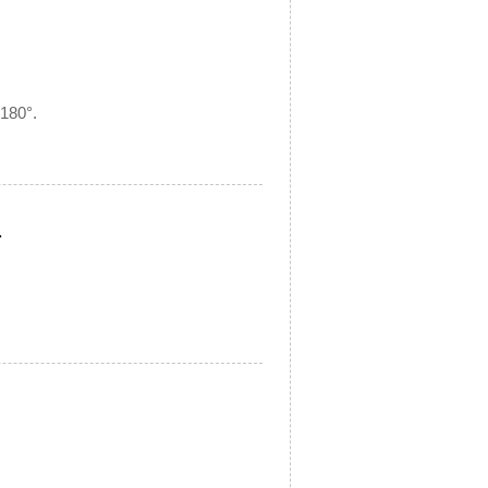
180°.
.