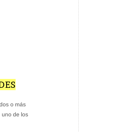
DES
 dos o más
s uno de los