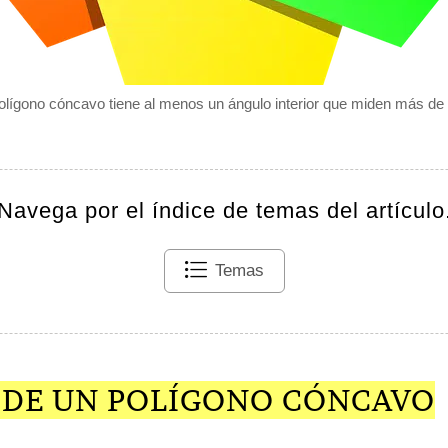
olígono cóncavo tiene al menos un ángulo interior que miden más de 
Navega por el índice de temas del artículo
Temas
S DE UN POLÍGONO CÓNCAVO