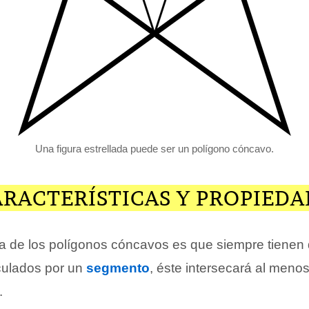
Una figura estrellada puede ser un polígono cóncavo.
ARACTERÍSTICAS Y PROPIEDA
ica de los polígonos cóncavos es que siempre tienen
nculados por un
segmento
, éste intersecará al meno
.