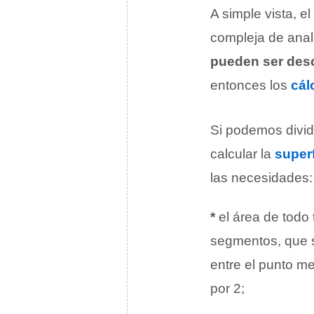
A simple vista, 
compleja de anal
pueden ser des
entonces los
cál
Si podemos dividi
calcular la
superf
las necesidades:
*
el área de todo 
segmentos, que se
entre el punto me
por 2;