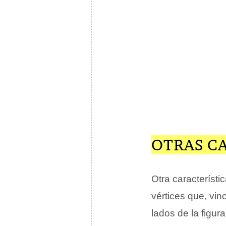
OTRAS C
Otra característ
vértices que, vi
lados de la figura