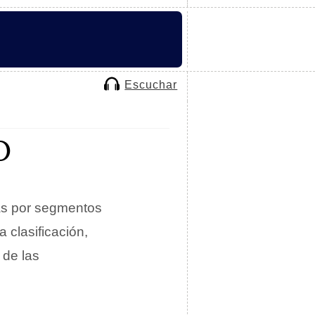
Escuchar
O
das por segmentos
a clasificación,
 de las