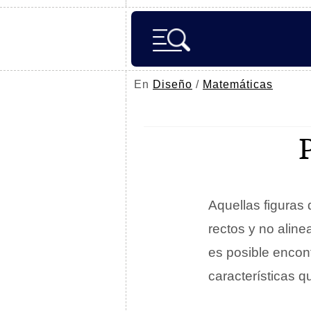
En
Diseño
/
Matemáticas
Aquellas figuras
rectos y no alin
es posible encon
características q