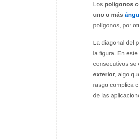
Los
polígonos 
uno o más
ángu
polígonos, por ot
La diagonal del 
la figura. En es
consecutivos se 
exterior
, algo q
rasgo complica ci
de las aplicacion