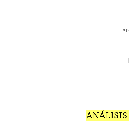
Un p
ANÁLISI