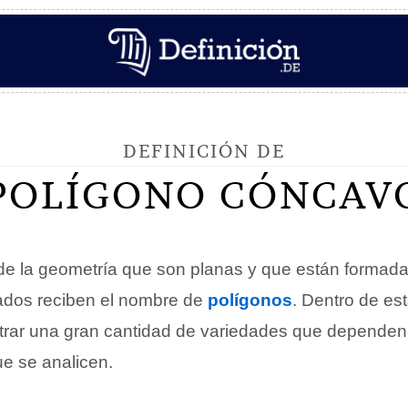
DEFINICIÓN DE
POLÍGONO CÓNCAV
 de la geometría que son planas y que están forma
eados reciben el nombre de
polígonos
. Dentro de est
trar una gran cantidad de variedades que dependen
ue se analicen.