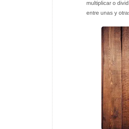
multiplicar o div
entre unas y otra