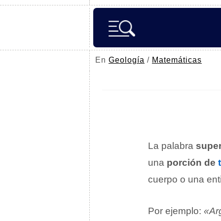
En
Geología
/
Matemáticas
La palabra
super
una
porción de
cuerpo o una enti
Por ejemplo:
«Arg