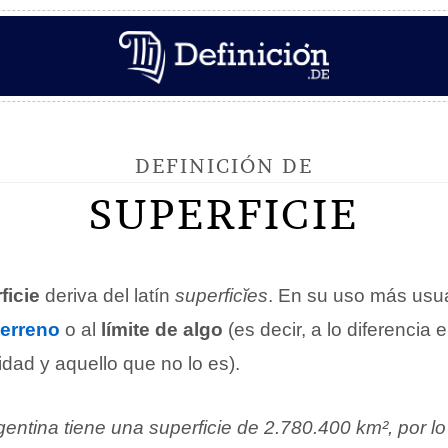
DEFINICIÓN DE
SUPERFICIE
ficie
deriva del latín
superficĭes
. En su uso más usual
terreno
o al
límite de algo
(es decir, a lo diferencia 
dad y aquello que no lo es).
entina tiene una superficie de 2.780.400 km², por l