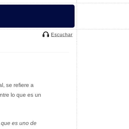
Escuchar
, se refiere a
entre lo que es un
o que es uno de