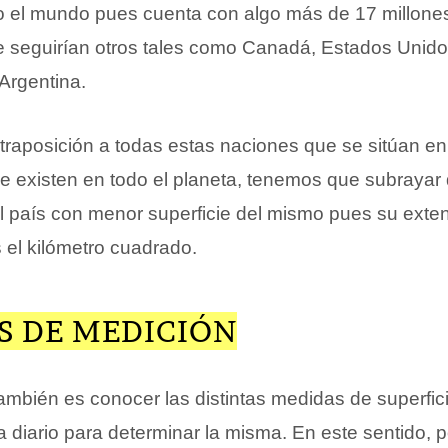
do el mundo pues cuenta con algo más de 17 millone
e seguirían otros tales como Canadá, Estados Unidos
 Argentina.
raposición a todas estas naciones que se sitúan en e
 existen en todo el planeta, tenemos que subrayar
el país con menor superficie del mismo pues su exten
 el kilómetro cuadrado.
S DE MEDICIÓN
ambién es conocer las distintas medidas de superfic
diario para determinar la misma. En este sentido,