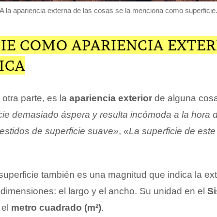
A la apariencia externa de las cosas se la menciona como superficie
IE COMO APARIENCIA EXTER
SICA
 otra parte, es la
apariencia exterior
de alguna cos
icie demasiado áspera y resulta incómoda a la hora 
estidos de superficie suave»
,
«La superficie de este 
a superficie también es una magnitud que indica la ex
 dimensiones: el largo y el ancho. Su unidad en el
S
 el
metro cuadrado (m²)
.