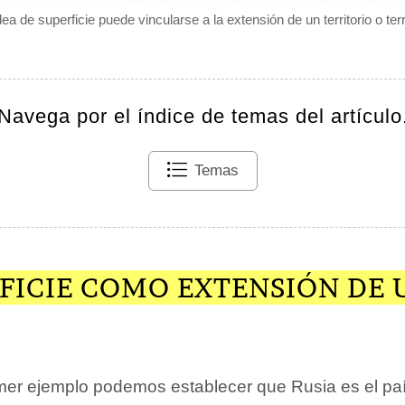
dea de superficie puede vincularse a la extensión de un territorio o ter
Navega por el índice de temas del artículo
Temas
FICIE COMO EXTENSIÓN DE 
imer ejemplo podemos establecer que Rusia es el pa