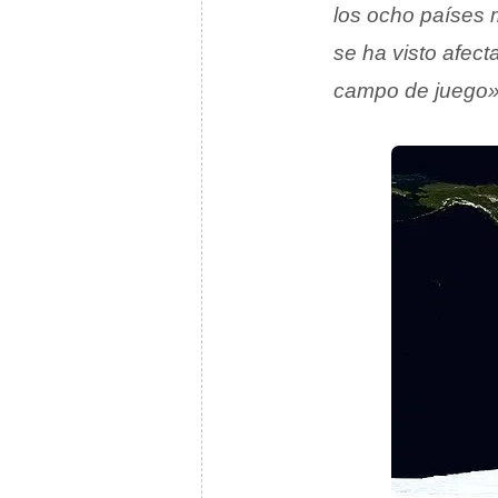
los ocho países
se ha visto afec
campo de juego