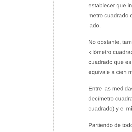
establecer que i
metro cuadrado q
lado.
No obstante, tam
kilómetro cuadra
cuadrado que es 
equivale a cien 
Entre las medidas
decímetro cuadra
cuadrado) y el m
Partiendo de tod