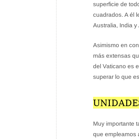
superficie de to
cuadrados. A él l
Australia, India y
Asimismo en cont
más extensas que
del Vaticano es 
superar lo que es
UNIDADE
Muy importante t
que empleamos a 