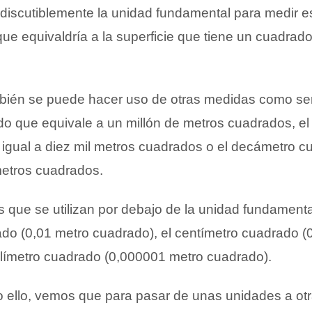
ndiscutiblemente la unidad fundamental para medir e
ue equivaldría a la superficie que tiene un cuadrad
bién se puede hacer uso de otras medidas como ser
do que equivale a un millón de metros cuadrados, e
igual a diez mil metros cuadrados o el decámetro 
metros cuadrados.
 que se utilizan por debajo de la unidad fundamenta
do (0,01 metro cuadrado), el centímetro cuadrado (
ilímetro cuadrado (0,000001 metro cuadrado).
o ello, vemos que para pasar de unas unidades a otr