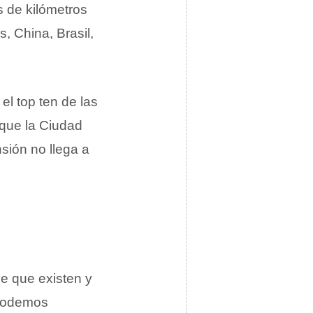
s de kilómetros
, China, Brasil,
l top ten de las
 que la Ciudad
sión no llega a
ie que existen y
 podemos