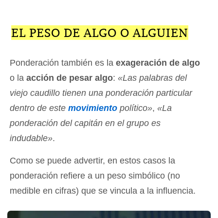
EL PESO DE ALGO O ALGUIEN
Ponderación también es la
exageración de algo
o la
acción de pesar algo
:
«Las palabras del
viejo caudillo tienen una ponderación particular
dentro de este
movimiento
político»
,
«La
ponderación del capitán en el grupo es
indudable»
.
Como se puede advertir, en estos casos la
ponderación refiere a un peso simbólico (no
medible en cifras) que se vincula a la influencia.