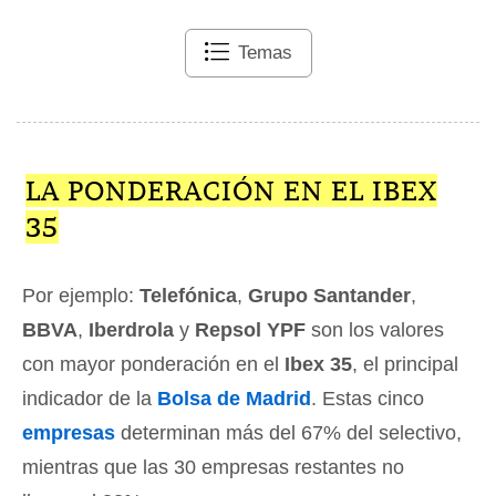
Temas
LA PONDERACIÓN EN EL IBEX
35
Por ejemplo:
Telefónica
,
Grupo Santander
,
BBVA
,
Iberdrola
y
Repsol YPF
son los valores
con mayor ponderación en el
Ibex 35
, el principal
indicador de la
Bolsa de Madrid
. Estas cinco
empresas
determinan más del 67% del selectivo,
mientras que las 30 empresas restantes no