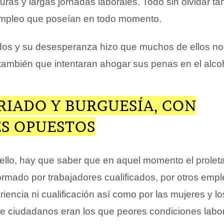
ras y largas jornadas laborales. Todo sin olvidar t
empleo que poseían en todo momento.
dos y su desesperanza hizo que muchos de ellos no
también que intentaran ahogar sus penas en el alco
RIADO Y BURGUESÍA, CON
ES OPUESTOS
llo, hay que saber que en aquel momento el proleta
rmado por trabajadores cualificados, por otros emp
riencia ni cualificación así como por las mujeres y lo
de ciudadanos eran los que peores condiciones labor