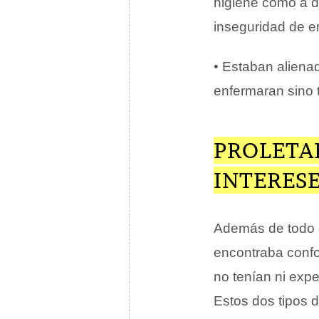
higiene como a du
inseguridad de 
• Estaban aliena
enfermaran sino 
PROLETA
INTERES
Además de todo e
encontraba confo
no tenían ni expe
Estos dos tipos 