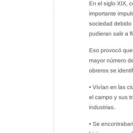
En el siglo XIX, 
importante impul
sociedad debido
pudieran salir a fl
Eso provocó que 
mayor número de 
obreros se identi
• Vivían en las 
el campo y sus t
industrias.
• Se encontraban