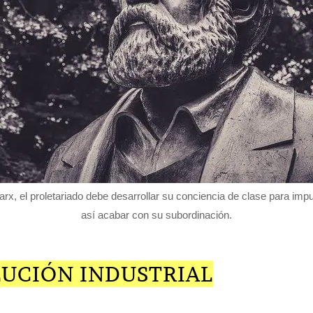
rx, el proletariado debe desarrollar su conciencia de clase para impu
así acabar con su subordinación.
LUCIÓN INDUSTRIAL