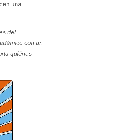
iben una
es del
cadémico con un
rta quiénes