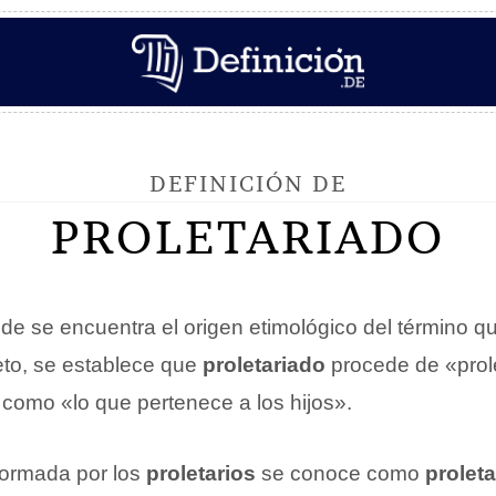
DEFINICIÓN DE
PROLETARIADO
nde se encuentra el origen etimológico del término 
to, se establece que
proletariado
procede de «prol
 como «lo que pertenece a los hijos».
ormada por los
proletarios
se conoce como
prolet