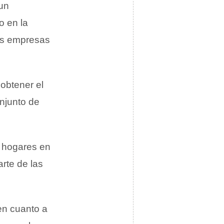
 un
o en la
as empresas
obtener el
njunto de
s hogares en
rte de las
en cuanto a