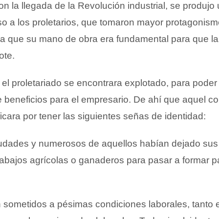
con la llegada de la Revolución industrial, se produjo
so a los proletarios, que tomaron mayor protagonism
 a que su mano de obra era fundamental para que l
ote.
el proletariado se encontrara explotado, para poder 
beneficios para el empresario. De ahí que aquel co
ficara por tener las siguientes señas de identidad:
ciudades y numerosos de aquellos habían dejado su
rabajos agrícolas o ganaderos para pasar a formar pa
 sometidos a pésimas condiciones laborales, tanto 