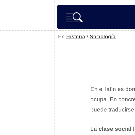
En
Historia
/
Sociología
En el latín es do
ocupa. En concre
puede traducirse
La
clase social
f