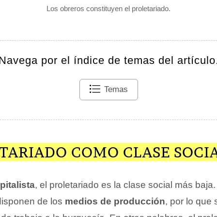
Los obreros constituyen el proletariado.
Navega por el índice de temas del artículo
Temas
ETARIADO COMO CLASE SOCI
italista
, el proletariado es la clase social más baja
isponen de los
medios de producción
, por lo que