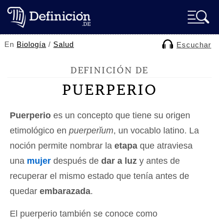
En
Biología
/
Salud
Escuchar
DEFINICIÓN DE
PUERPERIO
Puerperio
es un concepto que tiene su origen
etimológico en
puerperĭum
, un vocablo latino. La
noción permite nombrar la
etapa
que atraviesa
una
mujer
después de
dar a luz
y antes de
recuperar el mismo estado que tenía antes de
quedar
embarazada
.
El puerperio también se conoce como