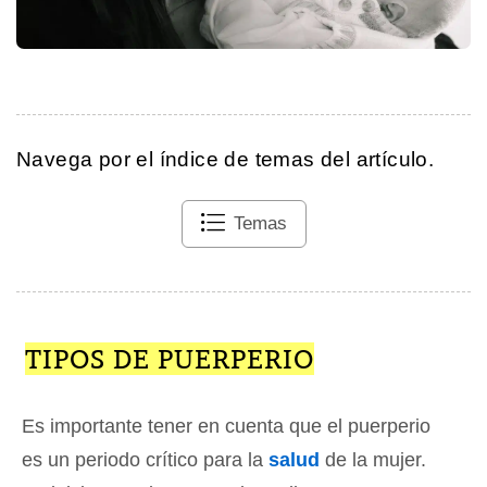
Navega por el índice de temas del artículo.
Temas
TIPOS DE PUERPERIO
Es importante tener en cuenta que el puerperio
es un periodo crítico para la
salud
de la mujer.