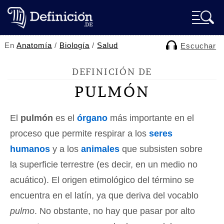
En
Anatomía
/
Biología
/
Salud
Escuchar
DEFINICIÓN DE
PULMÓN
El
pulmón
es el
órgano
más importante en el
proceso que permite respirar a los
seres
humanos
y a los
animales
que subsisten sobre
la superficie terrestre (es decir, en un medio no
acuático). El origen etimológico del término se
encuentra en el latín, ya que deriva del vocablo
pulmo
. No obstante, no hay que pasar por alto