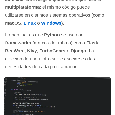
multiplataforma
: el mismo código puede
utilizarse en distintos sistemas operativos (como
macOS
,
Linux
o
Windows
).
Lo habitual es que
Python
se use con
frameworks
(marcos de trabajo) como
Flask,
BeeWare
,
Kivy
,
TurboGears
o
Django
. La
elección de uno u otro suele asociarse a las
necesidades de cada programador.