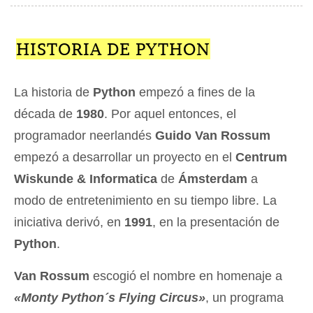
HISTORIA DE PYTHON
La historia de
Python
empezó a fines de la
década de
1980
. Por aquel entonces, el
programador neerlandés
Guido Van Rossum
empezó a desarrollar un proyecto en el
Centrum
Wiskunde & Informatica
de
Ámsterdam
a
modo de entretenimiento en su tiempo libre. La
iniciativa derivó, en
1991
, en la presentación de
Python
.
Van Rossum
escogió el nombre en homenaje a
«Monty Python´s Flying Circus»
, un programa