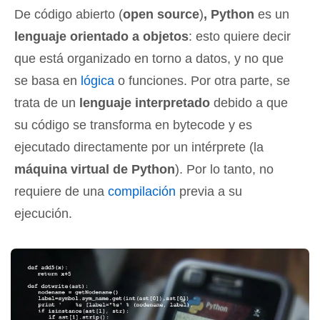
De código abierto (
open source
)
, Python
es un
lenguaje orientado a objetos
: esto quiere decir
que está organizado en torno a datos, y no que
se basa en
lógica
o funciones. Por otra parte, se
trata de un
lenguaje interpretado
debido a que
su código se transforma en bytecode y es
ejecutado directamente por un intérprete (la
máquina virtual de Python
). Por lo tanto, no
requiere de una
compilación
previa a su
ejecución.