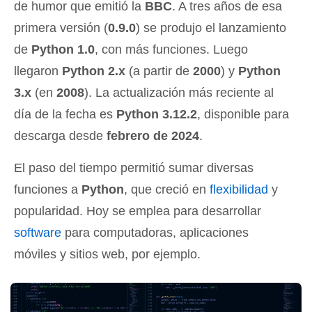
de humor que emitió la
BBC
. A tres años de esa
primera versión (
0.9.0
) se produjo el lanzamiento
de
Python 1.0
, con más funciones. Luego
llegaron
Python 2.x
(a partir de
2000
) y
Python
3.x
(en
2008
). La actualización más reciente al
día de la fecha es
Python 3.12.2
, disponible para
descarga desde
febrero de 2024
.
El paso del tiempo permitió sumar diversas
funciones a
Python
, que creció en
flexibilidad
y
popularidad. Hoy se emplea para desarrollar
software
para computadoras, aplicaciones
móviles y sitios web, por ejemplo.