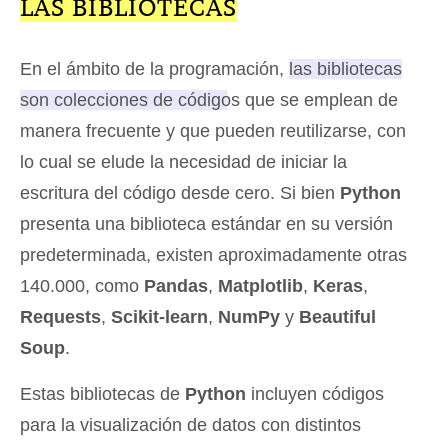
LAS BIBLIOTECAS
En el ámbito de la programación,
las bibliotecas
son colecciones de códigos que se emplean de
manera frecuente y que pueden reutilizarse
, con
lo cual se elude la necesidad de iniciar la
escritura del código desde cero. Si bien
Python
presenta una biblioteca estándar en su versión
predeterminada, existen aproximadamente otras
140.000, como
Pandas
,
Matplotlib
,
Keras
,
Requests
,
Scikit-learn
,
NumPy
y
Beautiful
Soup
.
Estas bibliotecas de
Python
incluyen códigos
para la visualización de datos con distintos