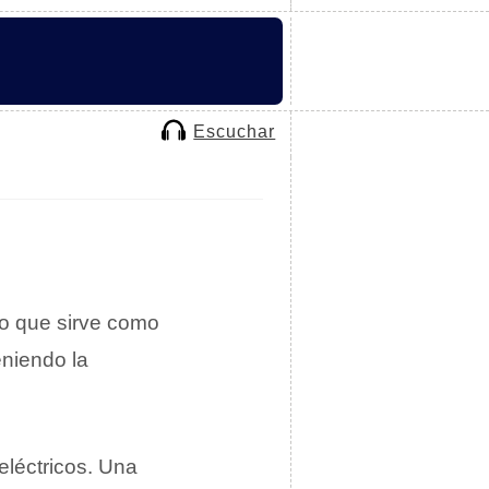
Escuchar
to que sirve como
eniendo la
eléctricos. Una