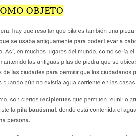
 COMO OBJETO
ra, hay que resaltar que pila es también una pieza
que se usaba antiguamente para poder llevar a cabo
o. Así, en muchos lugares del mundo, como sería el
 mantenido las antiguas pilas de piedra que se ubic
s de las ciudades para permitir que los ciudadanos 
s cuando aún no existía agua corriente en las casas
timo, son ciertos
recipientes
que permiten reunir o ar
xiste la
pila bautismal
, donde está contenida el agu
una persona.