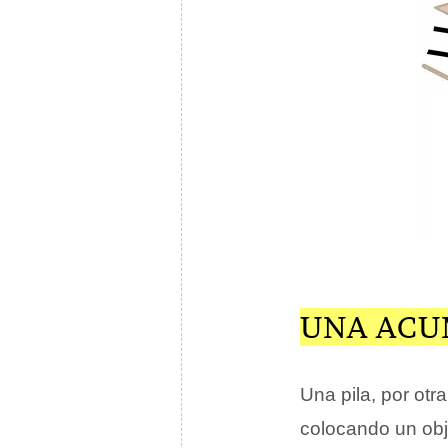
UNA ACU
Una pila, por otr
colocando un obj