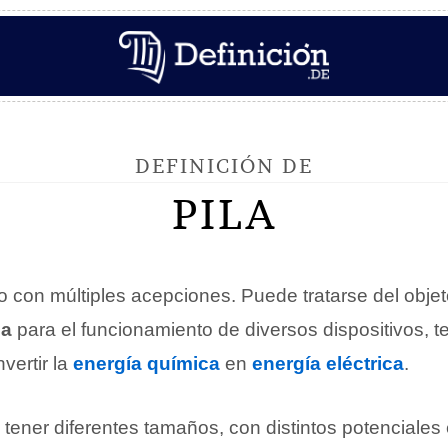
DEFINICIÓN DE
PILA
o con múltiples acepciones. Puede tratarse del obje
ca
para el funcionamiento de diversos dispositivos, t
vertir la
energía química
en
energía eléctrica
.
tener diferentes tamaños, con distintos potenciales 