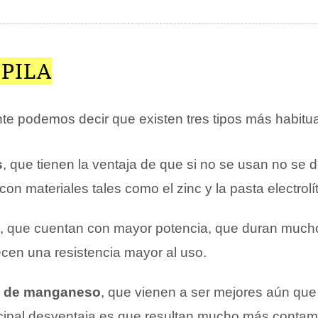
 PILA
 podemos decir que existen tres tipos más habitual
s
, que tienen la ventaja de que si no se usan no se
con materiales tales como el zinc y la pasta electrolít
, que cuentan con mayor potencia, que duran muc
cen una resistencia mayor al uso.
as de manganeso
, que vienen a ser mejores aún que 
ncipal desventaja es que resultan mucho más contam