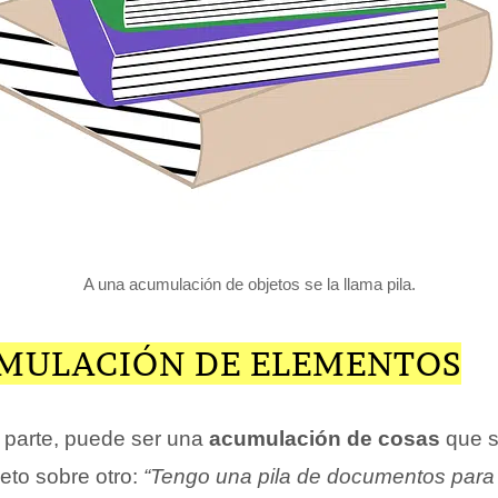
A una acumulación de objetos se la llama pila.
MULACIÓN DE ELEMENTOS
a parte, puede ser una
acumulación de cosas
que s
eto sobre otro:
“Tengo una pila de documentos para l