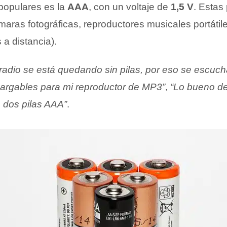
 populares es la
AAA
, con un voltaje de
1,5 V
. Estas
aras fotográficas, reproductores musicales portátile
a distancia).
 radio se está quedando sin pilas, por eso se escuch
cargables para mi reproductor de MP3”
,
“Lo bueno de
 dos pilas AAA”
.