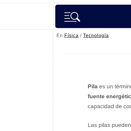
En
Física
/
Tecnología
Pila
es un términ
fuente energéti
capacidad de con
Las pilas pueden 