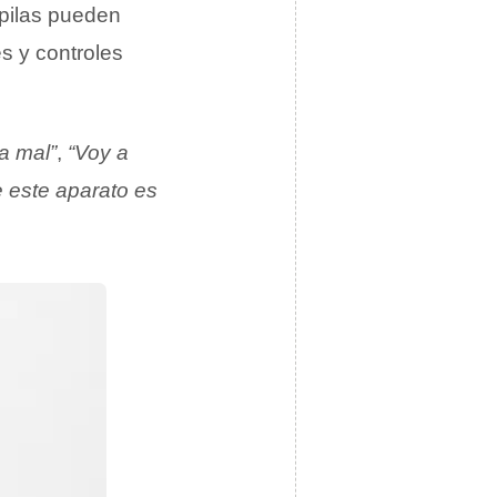
 pilas pueden
s y controles
a mal”
,
“Voy a
 este aparato es