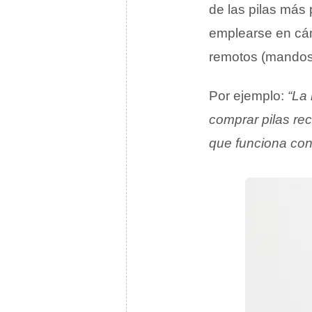
de las pilas más
emplearse en cám
remotos (mandos 
Por ejemplo:
“La
comprar pilas re
que funciona con