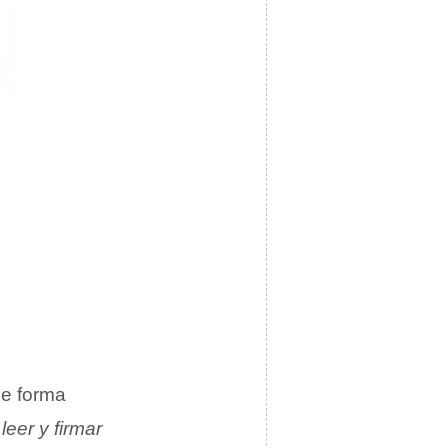
e forma
eer y firmar