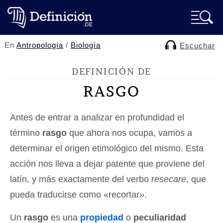
En
Antropología
/
Biología
Escuchar
DEFINICIÓN DE
RASGO
Antes de entrar a analizar en profundidad el
término
rasgo
que ahora nos ocupa, vamos a
determinar el origen etimológico del mismo. Esta
acción nos lleva a dejar patente que proviene del
latín, y más exactamente del verbo
resecare
, que
pueda traducirse como «recortar».
Un
rasgo
es una
propiedad
o
peculiaridad