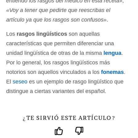
entiendo los rasgos del médico en esta receta»
,
«Voy a tener que pedirte que reescribas el
artículo ya que los rasgos son confusos»
.
Los
rasgos lingüísticos
son aquellas
características que permiten diferenciar una
unidad lingüística de otras de la misma
lengua
.
Por lo general, los rasgos lingüísticos más
notorios son aquellos vinculados a los
fonemas
.
El
seseo
es un ejemplo de rasgo lingüístico que
distingue a ciertas variantes del español.
TE SIRVIÓ ESTE ARTÍCULO
¿
?