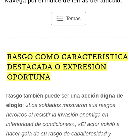
Navega por el índice de temas del artículo.
Temas
RASGO COMO CARACTERÍSTICA
DESTACADA O EXPRESIÓN
OPORTUNA
Rasgo también puede ser una
acción digna de
elogio
:
«Los soldados mostraron sus rasgos
heroicos al resistir la invasión enemiga en
inferioridad de condiciones»
,
«El actor volvió a
hacer gala de su rasgo de caballerosidad y