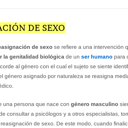
ACIÓN DE SEXO
easignación de sexo
se refiere a una intervención 
r la genitalidad biológica
de un
ser humano
para c
corde al género con el cual el sujeto se siente identi
 el género asignado por naturaleza se reasigna medi
édico.
 una persona que nace con
género masculino
sie
e consultar a psicólogos y a otros especialistas, to
reasignación de sexo. De este modo, cuando finalic