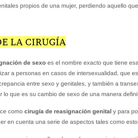
nitales propios de una mujer, perdiendo aquello que 
E LA CIRUGÍA
gnación de sexo
es el nombre exacto que tiene es
lizar a personas en casos de intersexualidad, que e
crepancia entre sexo y genitales, y también a trans
r lo que es su cambio de sexo de una manera definit
oce como
cirugía de reasignación genital
y para po
er en cuenta una serie de aspectos tales como esto