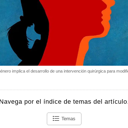
nero implica el desarrollo de una intervención quirúrgica para modifi
Navega por el índice de temas del artículo
Temas