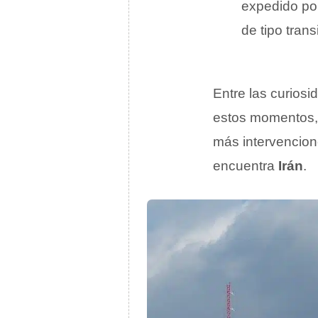
expedido por
de tipo transi
Entre las curiosi
estos momentos,
más intervencion
encuentra
Irán
.