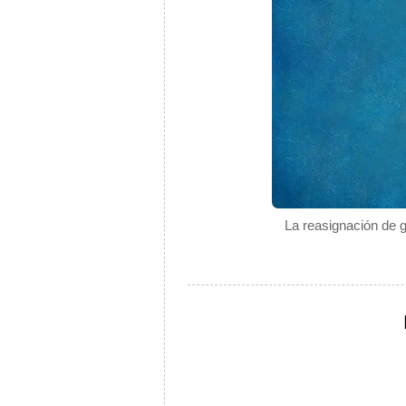
La reasignación de gé