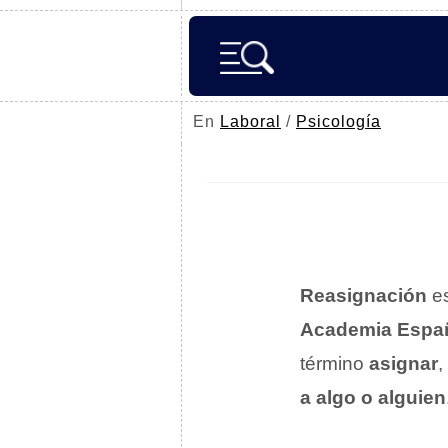
En
Laboral
/
Psicología
Reasignación
es
Academia Espa
término
asignar
,
a algo o alguien