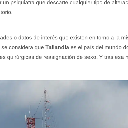
 un psiquiatra que descarte cualquier tipo de altera
torio.
dades o datos de interés que existen en torno a la 
 se considera que
Tailandia
es el país del mundo d
es quirúrgicas de reasignación de sexo. Y tras esa 