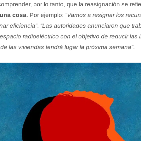
comprender, por lo tanto, que la reasignación se refi
una cosa
. Por ejemplo:
“Vamos a resignar los recu
nar eficiencia”
,
“Las autoridades anunciaron que trab
espacio radioeléctrico con el objetivo de reducir las 
 de las viviendas tendrá lugar la próxima semana”
.