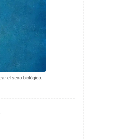
car el sexo biológico.
.