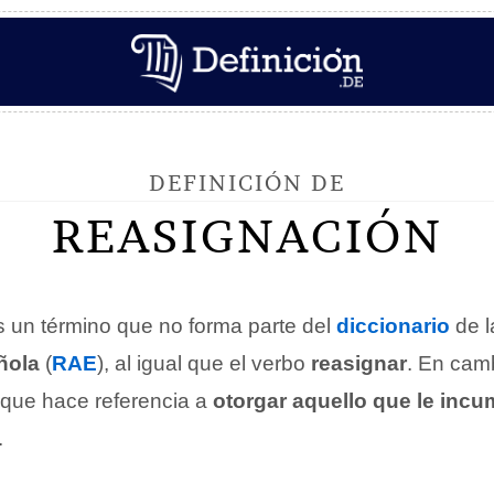
DEFINICIÓN DE
REASIGNACIÓN
 un término que no forma parte del
diccionario
de 
ñola
(
RAE
), al igual que el verbo
reasignar
. En camb
 que hace referencia a
otorgar aquello que le inc
.