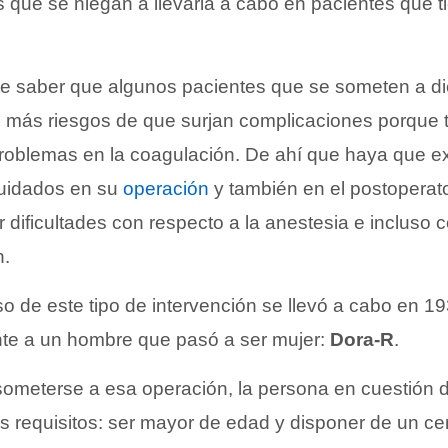
que se niegan a llevarla a cabo en pacientes que ti
te saber que algunos pacientes que se someten a di
 más riesgos de que surjan complicaciones porque 
roblemas en la coagulación. De ahí que haya que ex
cuidados en su
operación
y también en el postoperato
r dificultades con respecto a la anestesia e incluso 
n.
so de este tipo de intervención se llevó a cabo en 1
te a un hombre que pasó a ser mujer:
Dora-R
.
someterse a esa operación, la persona en cuestión 
es requisitos: ser mayor de edad y disponer de un cer