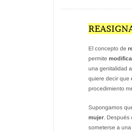
REASIGN
El concepto de
r
permite
modifica
una genitalidad a
quiere decir que
procedimiento m
Supongamos que
mujer
. Después d
someterse a una 