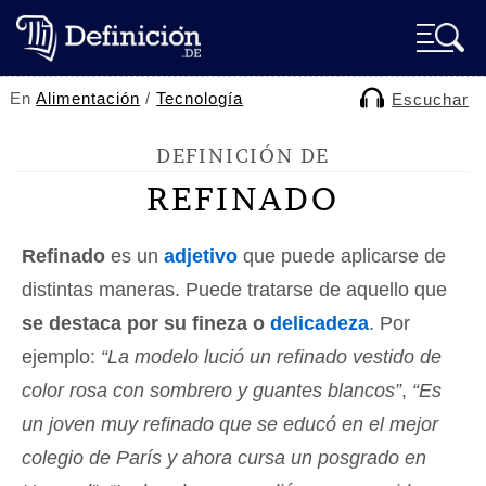
En
Alimentación
/
Tecnología
Escuchar
DEFINICIÓN DE
REFINADO
Refinado
es un
adjetivo
que puede aplicarse de
distintas maneras. Puede tratarse de aquello que
se destaca por su fineza o
delicadeza
. Por
ejemplo:
“La modelo lució un refinado vestido de
color rosa con sombrero y guantes blancos”
,
“Es
un joven muy refinado que se educó en el mejor
colegio de París y ahora cursa un posgrado en