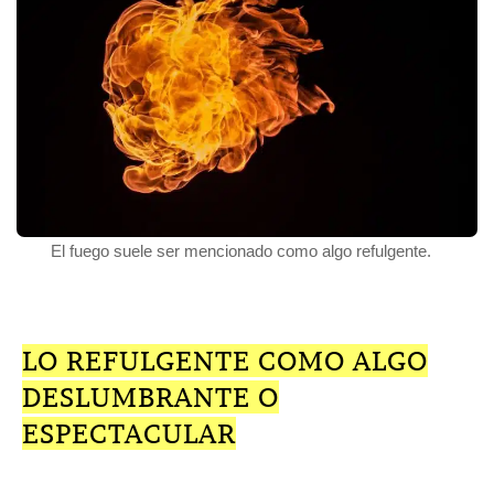
El fuego suele ser mencionado como algo refulgente.
LO REFULGENTE COMO ALGO
DESLUMBRANTE O
ESPECTACULAR