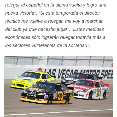
relegar al español en la última vuelta y logró una
nueva victoria”
,
“Si esta temporada el director
técnico me vuelve a relegar, me voy a marchar
del club ya que necesito jugar”
,
“Estas medidas
económicas sólo lograrán relegar todavía más a
los sectores vulnerables de la sociedad”
.