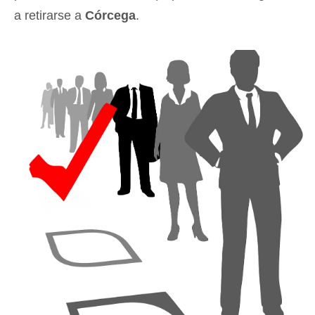
a retirarse a
Córcega
.