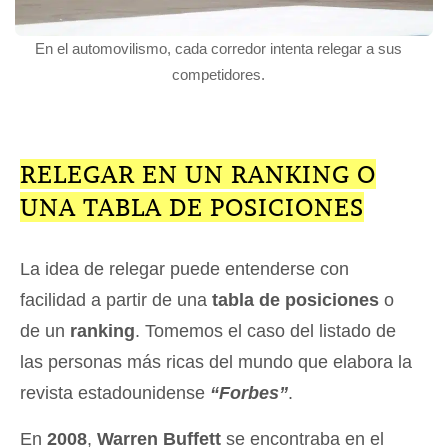
En el automovilismo, cada corredor intenta relegar a sus
competidores.
RELEGAR EN UN RANKING O
UNA TABLA DE POSICIONES
La idea de relegar puede entenderse con
facilidad a partir de una
tabla de posiciones
o
de un
ranking
. Tomemos el caso del listado de
las personas más ricas del mundo que elabora la
revista estadounidense
“Forbes”
.
En
2008
,
Warren Buffett
se encontraba en el