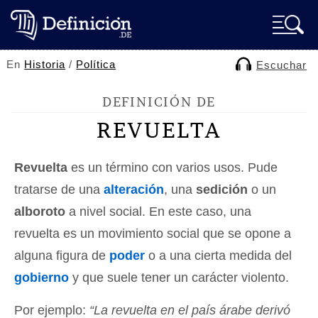
En
Historia
/
Política
Escuchar
DEFINICIÓN DE
REVUELTA
Revuelta
es un término con varios usos. Pude
tratarse de una
alteración
, una
sedición
o un
alboroto
a nivel social. En este caso, una
revuelta es un movimiento social que se opone a
alguna figura de
poder
o a una cierta medida del
gobierno
y que suele tener un carácter violento.
Por ejemplo:
“La revuelta en el país árabe derivó