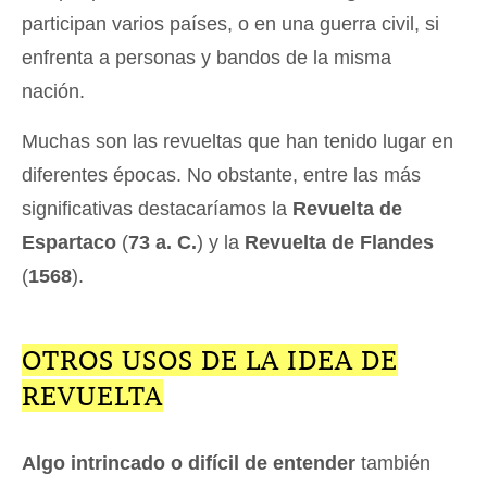
participan varios países, o en una guerra civil, si
enfrenta a personas y bandos de la misma
nación.
Muchas son las revueltas que han tenido lugar en
diferentes épocas. No obstante, entre las más
significativas destacaríamos la
Revuelta de
Espartaco
(
73 a. C.
) y la
Revuelta de Flandes
(
1568
).
OTROS USOS DE LA IDEA DE
REVUELTA
Algo intrincado o difícil de entender
también