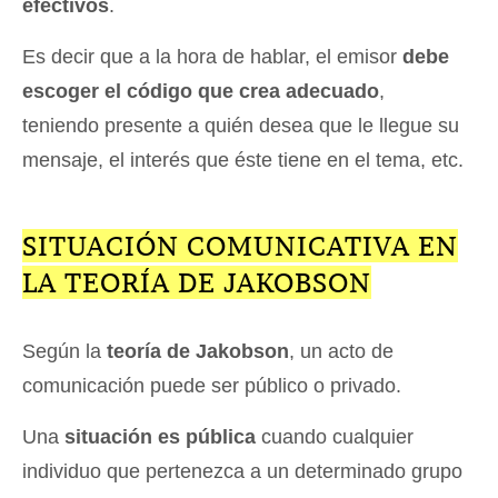
efectivos
.
Es decir que a la hora de hablar, el emisor
debe
escoger el código que crea adecuado
,
teniendo presente a quién desea que le llegue su
mensaje, el interés que éste tiene en el tema, etc.
SITUACIÓN COMUNICATIVA EN
LA TEORÍA DE JAKOBSON
Según la
teoría de Jakobson
, un acto de
comunicación puede ser público o privado.
Una
situación es pública
cuando cualquier
individuo que pertenezca a un determinado grupo