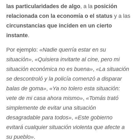
las particularidades de algo
, a la
posición
relacionada con la economía o el status
y a las
circunstancias que inciden en un cierto
instante
.
Por ejemplo:
«Nadie querría estar en su
situación»
,
«Quisiera invitarte al cine, pero mi
situación económica no es buena»
,
«La situación
se descontroló y la policía comenzó a disparar
balas de goma»
,
«Ya no tolero esta situación:
vete de mi casa ahora mismo»
,
«Tomás trató
simplemente de evitar una situación
desagradable para todos»
,
«Este gobierno
evitará cualquier situación violenta que afecte a
su pueblo»
.