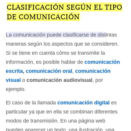
CLASIFICACIÓN SEGÚN EL TIPO
DE COMUNICACIÓN
La comunicación puede clasificarse de distintas
maneras según los aspectos que se consideren.
Si se tiene en cuenta cómo se transmite la
información, es posible hablar de
comunicación
escrita
,
comunicación oral
,
comunicación
visual
o
comunicación audiovisual
, por
ejemplo.
El caso de la llamada
comunicación digital
es
particular ya que en ella se combinan diferentes
modos de transmisión. En una página web
pueden aparecer un texto, una ilustración, una