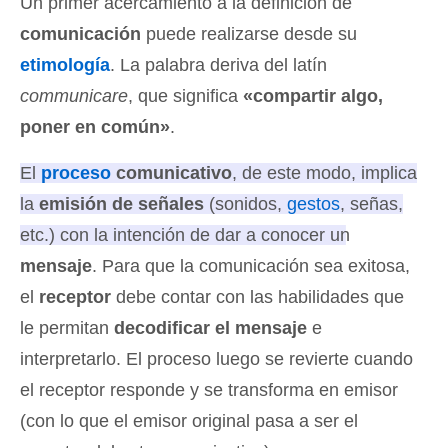
Un primer acercamiento a la definición de
comunicación
puede realizarse desde su
etimología
. La palabra deriva del latín
communicare
, que significa
«compartir algo,
poner en común»
.
El
proceso
comunicativo
, de este modo, implica
la
emisión de señales
(sonidos,
gestos
, señas,
etc.) con la intención de dar a conocer un
mensaje
.
Para que la comunicación sea exitosa,
el
receptor
debe contar con las habilidades que
le permitan
decodificar el mensaje
e
interpretarlo. El proceso luego se revierte cuando
el receptor responde y se transforma en emisor
(con lo que el emisor original pasa a ser el