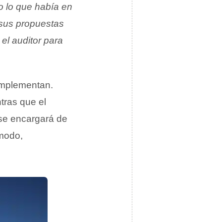
o lo que había en
 sus propuestas
el auditor para
mplementan.
tras que el
 se encargará de
 modo,