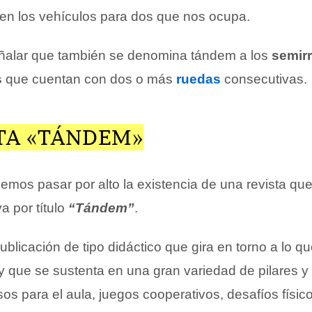
nen los vehículos para dos que nos ocupa.
eñalar que también se denomina tándem a los
semir
s
que cuentan con dos o más
ruedas
consecutivas.
STA «TÁNDEM»
mos pasar por alto la existencia de una revista qu
a por título
“Tándem”
.
ublicación de tipo didáctico que gira en torno a lo qu
 y que se sustenta en una gran variedad de pilares y
os para el aula, juegos cooperativos, desafíos físic