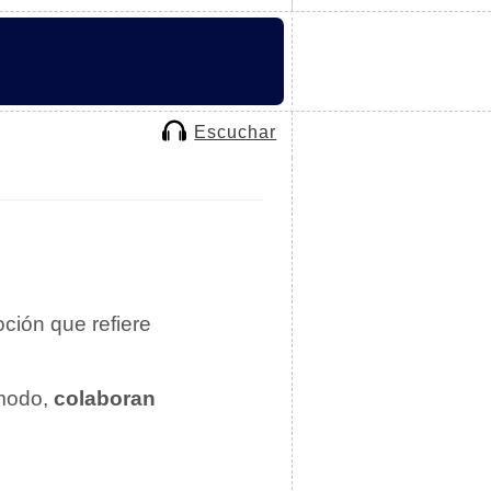
Escuchar
oción que refiere
 modo,
colaboran