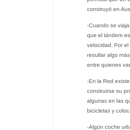
construyó en Aus
-Cuando se viaja
que el tándem es
velocidad. Por el
resultar algo má
entre quienes va
-En la Red exis
construirse su pr
algunas en las q
bicicletas y colo
-Algún coche urb