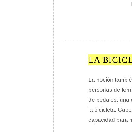
LA BICI
La noción tambié
personas de form
de pedales, una 
la bicicleta. Ca
capacidad para 