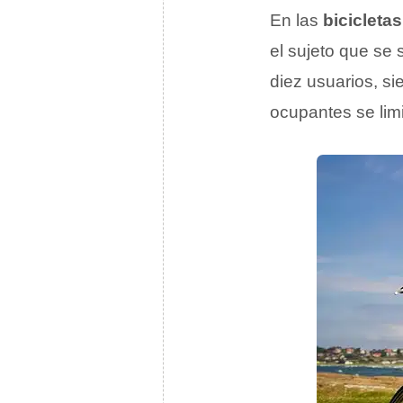
En las
bicicleta
el sujeto que se 
diez usuarios, si
ocupantes se limi