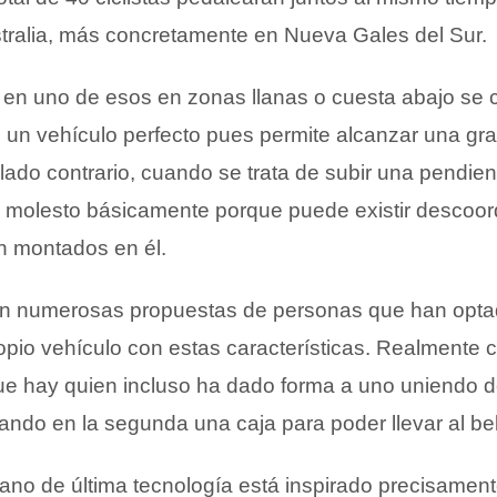
tralia, más concretamente en Nueva Gales del Sur.
 en uno de esos en zonas llanas o cuesta abajo se 
 un vehículo perfecto pues permite alcanzar una gr
 lado contrario, cuando se trata de subir una pendie
s molesto básicamente porque puede existir descoor
n montados en él.
ten numerosas propuestas de personas que han opta
opio vehículo con estas características. Realmente 
ue hay quien incluso ha dado forma a uno uniendo 
cando en la segunda una caja para poder llevar al be
ano de última tecnología está inspirado precisament