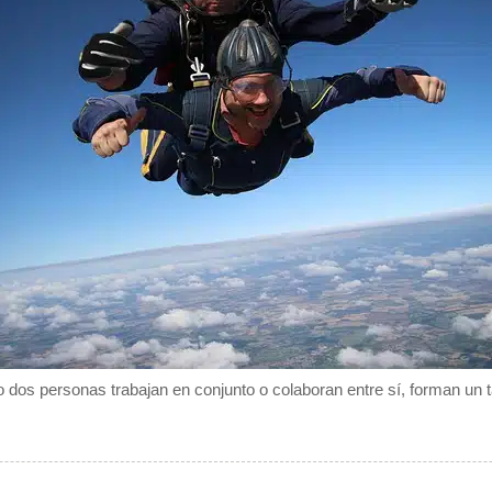
 dos personas trabajan en conjunto o colaboran entre sí, forman un 