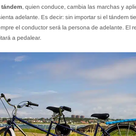
s tándem
, quien conduce, cambia las marchas y apli
sienta adelante. Es decir: sin importar si el tándem ti
empre el conductor será la persona de adelante. El r
tará a pedalear.