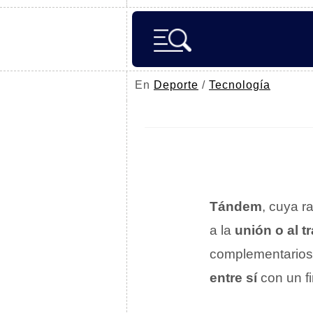
En
Deporte
/
Tecnología
Tándem
, cuya r
a la
unión o al 
complementarios
entre sí
con un fi