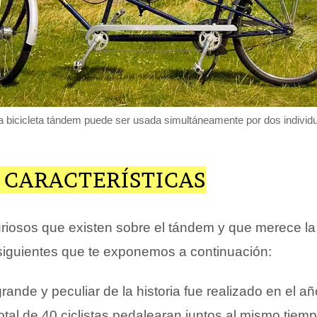
 bicicleta tándem puede ser usada simultáneamente por dos individ
 CARACTERÍSTICAS
riosos que existen sobre el tándem y que merece l
siguientes que te exponemos a continuación:
ande y peculiar de la historia fue realizado en el a
otal de 40 ciclistas pedalearan juntos al mismo tiem