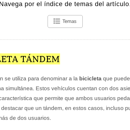
Navega por el índice de temas del artículo
Temas
CLETA TÁNDEM
n se utiliza para denominar a la
bicicleta
que puede
a simultánea. Estos vehículos cuentan con dos asi
característica que permite que ambos usuarios ped
be destacar que un tándem, en estos casos, incluso p
más de dos usuarios.