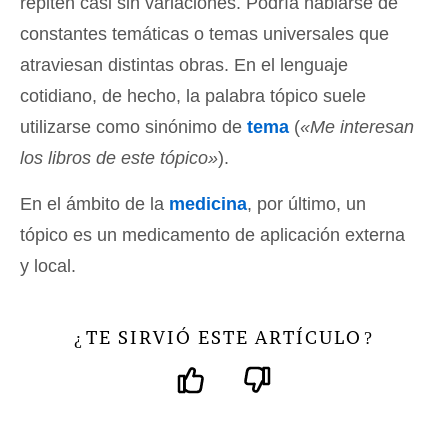
repiten casi sin variaciones. Podría hablarse de
constantes temáticas o temas universales que
atraviesan distintas obras. En el lenguaje
cotidiano, de hecho, la palabra tópico suele
utilizarse como sinónimo de
tema
(
«Me interesan
los libros de este tópico»
).
En el ámbito de la
medicina
, por último, un
tópico es un medicamento de aplicación externa
y local.
TE SIRVIÓ ESTE ARTÍCULO
¿
?