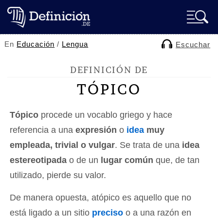
En
Educación
/
Lengua
Escuchar
DEFINICIÓN DE
TÓPICO
Tópico
procede un vocablo griego y hace
referencia a una
expresión
o
idea
muy
empleada, trivial o vulgar
. Se trata de una
idea
estereotipada
o de un
lugar común
que, de tan
utilizado, pierde su valor.
De manera opuesta, atópico es aquello que no
está ligado a un sitio
preciso
o a una razón en