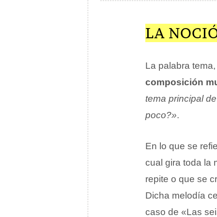
LA NOCI
La palabra tema, 
composición mu
tema principal de 
poco?»
.
En lo que se refie
cual gira toda l
repite o que se c
Dicha melodía cen
caso de «Las sei