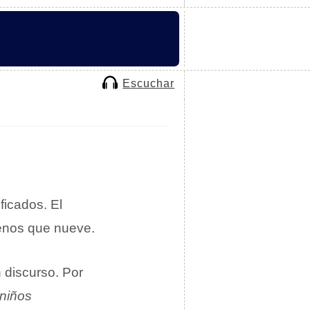
Escuchar
ficados. El
nos que nueve.
 discurso. Por
 niños