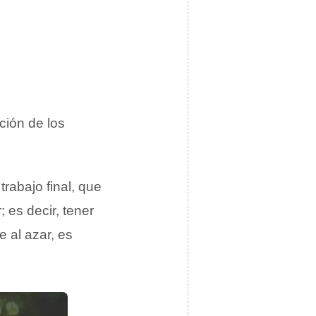
nción de los
trabajo final, que
 es decir, tener
 al azar, es