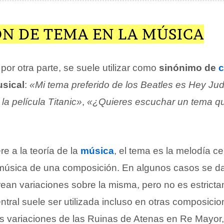
ÓN DE TEMA EN LA MÚSICA
por otra parte, se suele utilizar como
sinónimo de
c
sical
:
«Mi tema preferido de los Beatles es Hey Ju
la película Titanic»
,
«¿Quieres escuchar un tema 
re a la teoría de la
música
, el tema es la melodía ce
a música de una composición. En algunos casos se d
rean variaciones sobre la misma, pero no es estrict
tral suele ser utilizada incluso en otras composicion
s variaciones de las Ruinas de Atenas en Re Mayor