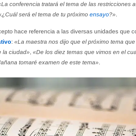
«La conferencia tratará el tema de las restricciones a
«¿Cuál será el tema de tu próximo
ensayo
?»
.
cepto hace referencia a las diversas unidades que
tivo
:
«La maestra nos dijo que el próximo tema qu
e la ciudad»
,
«De los diez temas que vimos en el cua
añana tomaré examen de este tema»
.