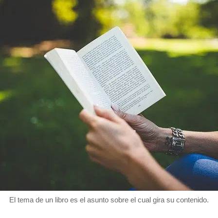
El tema de un libro es el asunto sobre el cual gira su contenido.