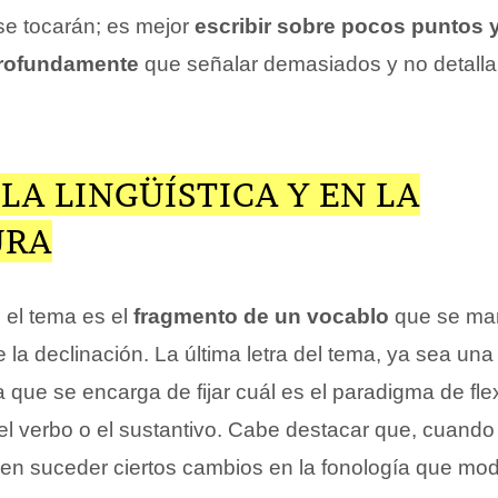
e tocarán; es mejor
escribir sobre pocos puntos 
rofundamente
que señalar demasiados y no detall
LA LINGÜÍSTICA Y EN LA
URA
, el tema es el
fragmento de un vocablo
que se ma
e la declinación. La última letra del tema, ya sea un
 que se encarga de fijar cuál es el paradigma de fle
l verbo o el sustantivo. Cabe destacar que, cuand
en suceder ciertos cambios en la fonología que modi