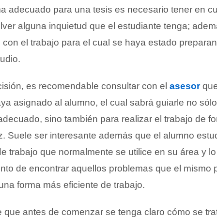
ema adecuado para una tesis es necesario tener en c
ver alguna inquietud que el estudiante tenga; ade
o con el trabajo para el cual se haya estado prepara
udio.
cisión, es recomendable consultar con el
asesor
que
ya asignado al alumno, el cual sabrá guiarle no sól
adecuado, sino también para realizar el trabajo de f
z. Suele ser interesante además que el alumno estu
e trabajo que normalmente se utilice en su área y lo
nto de encontrar aquellos problemas que el mismo
una forma más eficiente de trabajo.
e que antes de comenzar se tenga claro cómo se tra