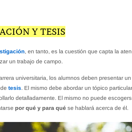
ACIÓN Y TESIS
stigación
, en tanto, es la cuestión que capta la ate
lizar un trabajo de campo.
arrera universitaria, los alumnos deben presentar un 
e de
tesis
. El mismo debe abordar un tópico particular;
ollarlo detalladamente. El mismo no puede escogerse
ntarse
por qué y para qué
se hablará acerca de él.