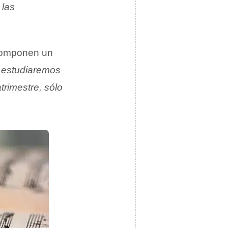
 las
 componen un
e estudiaremos
trimestre, sólo