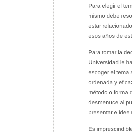
Para elegir el t
mismo debe resol
estar relacionad
esos años de est
Para tomar la de
Universidad le ha
escoger el tema 
ordenada y efica
método o forma d
desmenuce al pu
presentar e idee 
Es imprescindibl