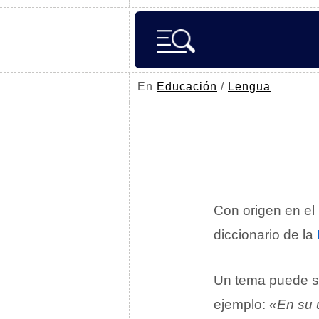
En
Educación
/
Lengua
Con origen en el 
diccionario de la
Un tema puede s
ejemplo:
«En su ú