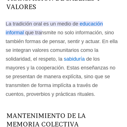
VALORES
La tradición oral es un medio de
educación
informal
que transmite no solo información, sino
también formas de pensar, sentir y actuar
. En ella
se integran valores comunitarios como la
solidaridad, el respeto, la
sabiduría
de los
mayores y la cooperación. Estas enseñanzas no
se presentan de manera explícita, sino que se
transmiten de forma implícita a través de
cuentos, proverbios y prácticas rituales.
MANTENIMIENTO DE LA
MEMORIA COLECTIVA