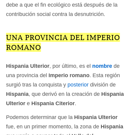
debe a que el fin ecológico está después de la
contribución social contra la desnutrición.
UNA PROVINCIA DEL IMPERIO
ROMANO
Hispania Ulterior
, por último, es el
nombre
de
una provincia del
Imperio romano
. Esta región
surgió tras la conquista y
posterior
división de
Hispania
, que derivó en la creación de
Hispania
Ulterior
e
Hispania Citerior
.
Podemos determinar que la
Hispania Ulterior
fue, en un primer momento, la zona de
Hispania