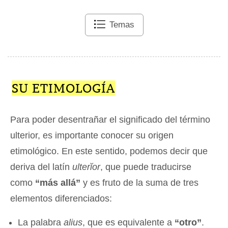
Temas
SU ETIMOLOGÍA
Para poder desentrañar el significado del término
ulterior, es importante conocer su origen
etimológico. En este sentido, podemos decir que
deriva del latín
ulterĭor
, que puede traducirse
como
“más allá”
y es fruto de la suma de tres
elementos diferenciados:
La palabra
alius
, que es equivalente a
“otro”
.