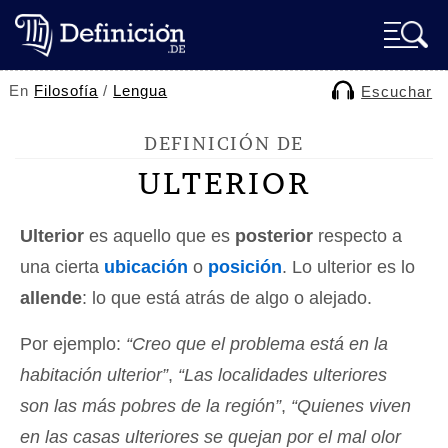
En
Filosofía
/
Lengua
Escuchar
DEFINICIÓN DE
ULTERIOR
Ulterior
es aquello que es
posterior
respecto a
una cierta
ubicación
o
posición
. Lo ulterior es lo
allende
: lo que está atrás de algo o alejado.
Por ejemplo:
“Creo que el problema está en la
habitación ulterior”
,
“Las localidades ulteriores
son las más pobres de la región”
,
“Quienes viven
en las casas ulteriores se quejan por el mal olor