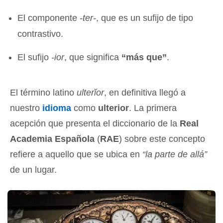
El componente
-ter-
, que es un sufijo de tipo
contrastivo.
El sufijo
-ior
, que significa
“más que”
.
El término latino
ulterĭor
, en definitiva llegó a
nuestro
idioma
como
ulterior
. La primera
acepción que presenta el diccionario de la
Real
Academia Española
(
RAE
) sobre este concepto
refiere a aquello que se ubica en
“la parte de allá”
de un lugar.