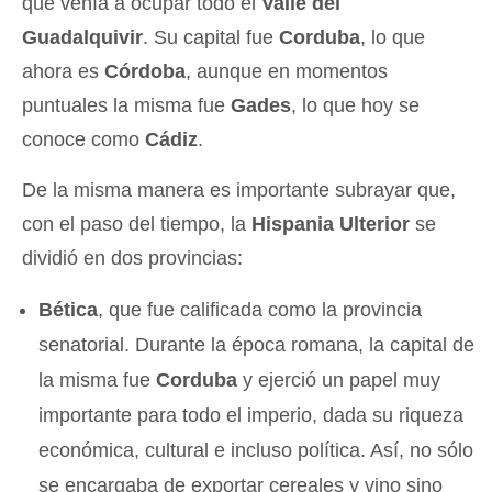
que venía a ocupar todo el
Valle del
Guadalquivir
. Su capital fue
Corduba
, lo que
ahora es
Córdoba
, aunque en momentos
puntuales la misma fue
Gades
, lo que hoy se
conoce como
Cádiz
.
De la misma manera es importante subrayar que,
con el paso del tiempo, la
Hispania Ulterior
se
dividió en dos provincias:
Bética
, que fue calificada como la provincia
senatorial. Durante la época romana, la capital de
la misma fue
Corduba
y ejerció un papel muy
importante para todo el imperio, dada su riqueza
económica, cultural e incluso política. Así, no sólo
se encargaba de exportar cereales y vino sino