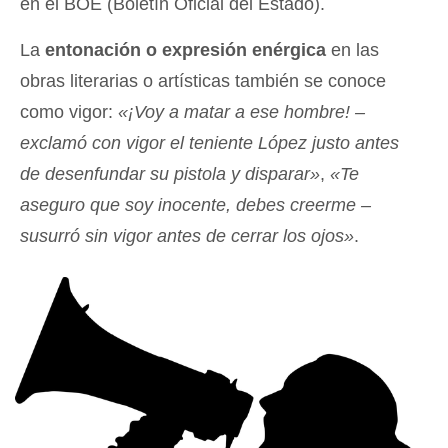
en el BOE (Boletín Oficial del Estado).
La
entonación o expresión enérgica
en las
obras literarias o artísticas también se conoce
como vigor:
«¡Voy a matar a ese hombre! –
exclamó con vigor el teniente López justo antes
de desenfundar su pistola y disparar»
,
«Te
aseguro que soy inocente, debes creerme –
susurró sin vigor antes de cerrar los ojos»
.