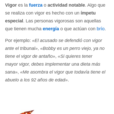
Vigor
es la
fuerza
o
actividad notable
. Algo que
se realiza con vigor es hecho con un
ímpetu
especial
. Las personas vigorosas son aquellas
que tienen mucha
energía
o que actúan con
brío
.
Por ejemplo:
«El acusado se defendió con vigor
ante el tribunal»
,
«Bobby es un perro viejo, ya no
tiene el vigor de antaño»
,
«Si quieres tener
mayor vigor, debes implementar una dieta más
sana»
,
«Me asombra el vigor que todavía tiene el
abuelo a los 92 años de edad»
.