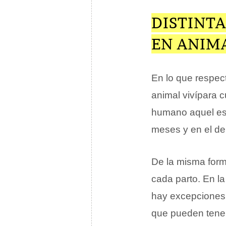
DISTINTA
EN ANIMA
En lo que respec
animal vivípara 
humano aquel es 
meses y en el de
De la misma form
cada parto. En l
hay excepciones.
que pueden tener