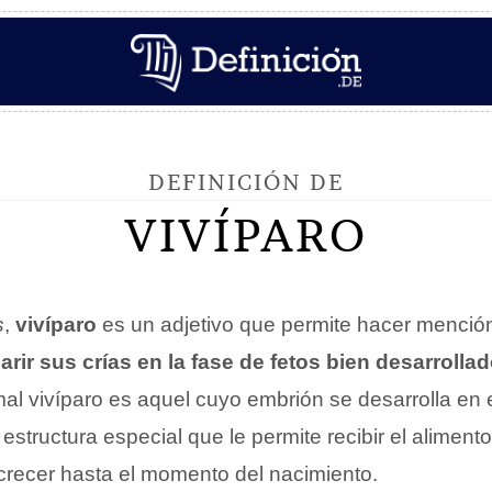
DEFINICIÓN DE
VIVÍPARO
s
,
vivíparo
es un adjetivo que permite hacer menció
rir sus crías en la fase de fetos bien desarrolla
mal vivíparo es aquel cuyo embrión se desarrolla en 
 estructura especial que le permite recibir el alimento
crecer hasta el momento del nacimiento.