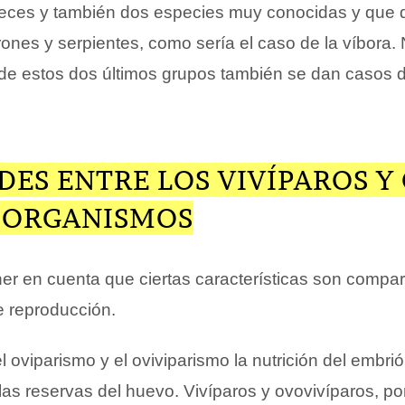
, peces y también dos especies muy conocidas y que 
urones y serpientes, como sería el caso de la víbora.
 de estos dos últimos grupos también se dan casos 
DES ENTRE LOS VIVÍPAROS Y
E ORGANISMOS
er en cuenta que ciertas características son compar
e reproducción.
l oviparismo y el oviviparismo la nutrición del embri
as reservas del huevo. Vivíparos y ovovivíparos, por