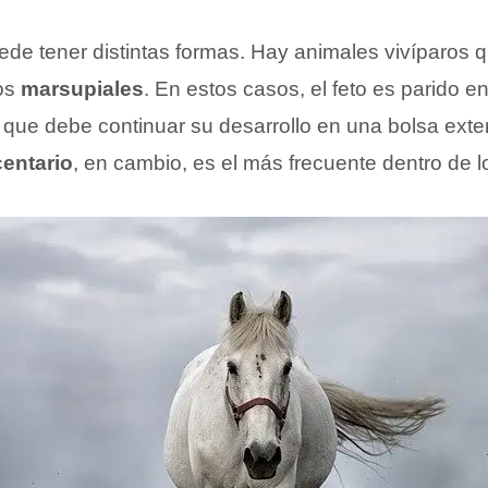
uede tener distintas formas. Hay animales vivíparos
los
marsupiales
. En estos casos, el feto es parido e
 que debe continuar su desarrollo en una bolsa exteri
centario
, en cambio, es el más frecuente dentro de 