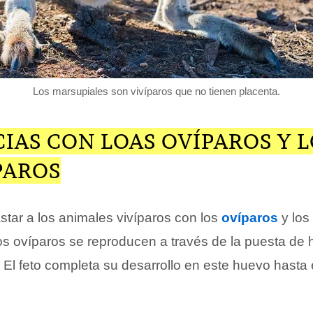
Los marsupiales son vivíparos que no tienen placenta.
IAS CON LOAS OVÍPAROS Y L
PAROS
star a los animales vivíparos con los
ovíparos
y los
os ovíparos se reproducen a través de la puesta de
. El feto completa su desarrollo en este huevo hast