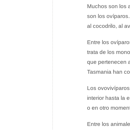
Muchos son los a
son los ovíparos.
al cocodrilo, al 
Entre los ovípar
trata de los mono
que pertenecen a
Tasmania han con
Los ovovivíparos
interior hasta la
o en otro momen
Entre los animal