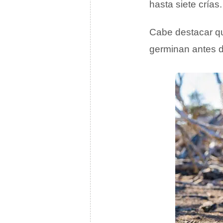
hasta siete crías.
Cabe destacar qu
germinan antes d