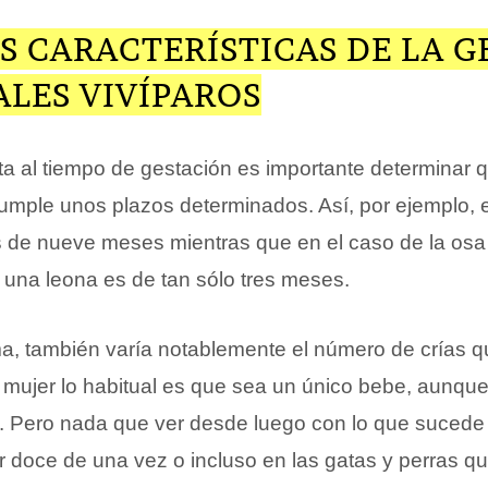
S CARACTERÍSTICAS DE LA 
LES VIVÍPAROS
ta al tiempo de gestación es importante determinar
cumple unos plazos determinados. Así, por ejemplo, e
de nueve meses mientras que en el caso de la osa 
 una leona es de tan sólo tres meses.
a, también varía notablemente el número de crías q
a mujer lo habitual es que sea un único bebe, aunque
 Pero nada que ver desde luego con lo que sucede 
 doce de una vez o incluso en las gatas y perras q