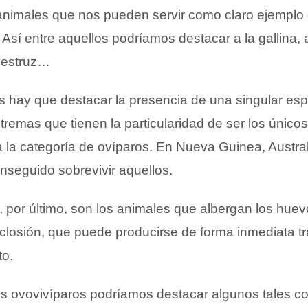
nimales que nos pueden servir como claro ejemplo 
 Así entre aquellos podríamos destacar a la gallina, a
avestruz…
os hay que destacar la presencia de una singular esp
tremas que tienen la particularidad de ser los únic
 la categoría de ovíparos. En Nueva Guinea, Austral
seguido sobrevivir aquellos.
, por último, son los animales que albergan los hue
 eclosión, que puede producirse de forma inmediata tr
to.
es ovovivíparos podríamos destacar algunos tales 