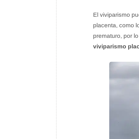
El viviparismo p
placenta, como 
prematuro, por lo
viviparismo pla