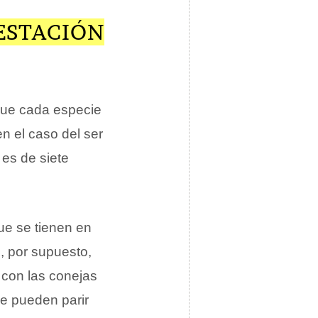
GESTACIÓN
 que cada especie
n el caso del ser
es de siete
ue se tienen en
, por supuesto,
con las conejas
ue pueden parir