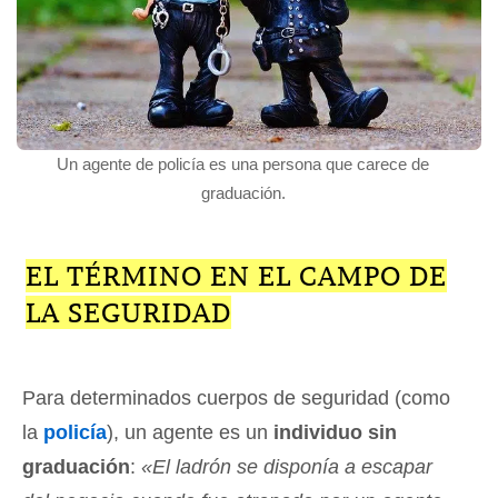
Un agente de policía es una persona que carece de
graduación.
EL TÉRMINO EN EL CAMPO DE
LA SEGURIDAD
Para determinados cuerpos de seguridad (como
la
policía
), un agente es un
individuo sin
graduación
:
«El ladrón se disponía a escapar