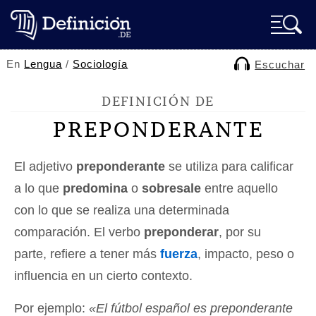
En
Lengua
/
Sociología
Escuchar
DEFINICIÓN DE
PREPONDERANTE
El adjetivo
preponderante
se utiliza para calificar
a lo que
predomina
o
sobresale
entre aquello
con lo que se realiza una determinada
comparación. El verbo
preponderar
, por su
parte, refiere a tener más
fuerza
, impacto, peso o
influencia en un cierto contexto.
Por ejemplo:
«El fútbol español es preponderante