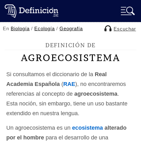
En
Biología
/
Ecología
/
Geografía
Escuchar
DEFINICIÓN DE
AGROECOSISTEMA
Si consultamos el diccionario de la
Real
Academia Española
(
RAE
), no encontraremos
referencias al concepto de
agroecosistema
.
Esta noción, sin embargo, tiene un uso bastante
extendido en nuestra lengua.
Un agroecosistema es un
ecosistema
alterado
por el hombre
para el desarrollo de una