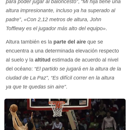
para poder jugar al baloncesto”
,
“Mi hija tiene una
altura impresionante, incluso ya ha superado al
padre”
,
«Con 2,12 metros de altura, John
Tofflewy es el jugador más alto del equipo»
.
Altura también es la
parte del aire
que se
encuentra a una determinada elevación respecto
al suelo y la
altitud
estimada de acuerdo al nivel
del océano:
“El partido se jugará en la altura de la
ciudad de La Paz”, “Es difícil correr en la altura
ya que te quedas sin aire”
.