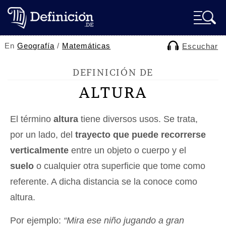
En
Geografía
/
Matemáticas
Escuchar
DEFINICIÓN DE
ALTURA
El término
altura
tiene diversos usos. Se trata,
por un lado, del
trayecto que puede recorrerse
verticalmente
entre un objeto o cuerpo y el
suelo
o cualquier otra superficie que tome como
referente. A dicha distancia se la conoce como
altura.
Por ejemplo:
“Mira ese niño jugando a gran