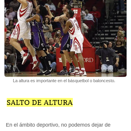
La altura es importante en el básquetbol o baloncesto.
SALTO DE ALTURA
En el ámbito deportivo, no podemos dejar de