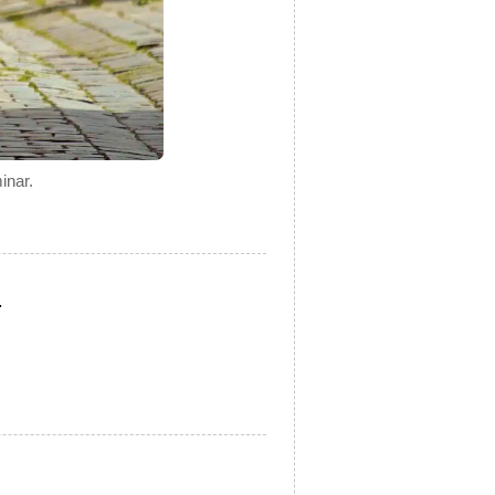
inar.
.