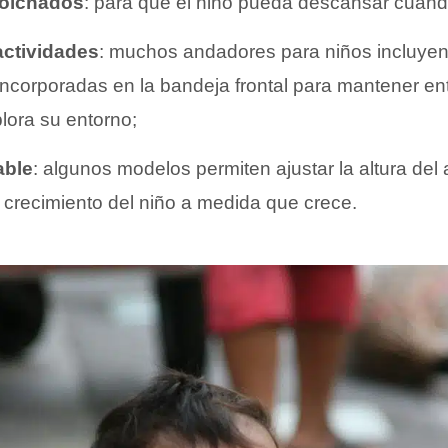
colchados
: para que el niño pueda descansar cuand
actividades
: muchos andadores para niños incluyen
incorporadas en la bandeja frontal para mantener ent
lora su entorno;
able
: algunos modelos permiten ajustar la altura del
 crecimiento del niño a medida que crece.