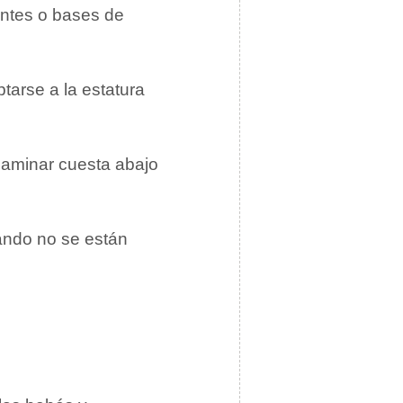
zantes o bases de
tarse a la estatura
 caminar cuesta abajo
ndo no se están