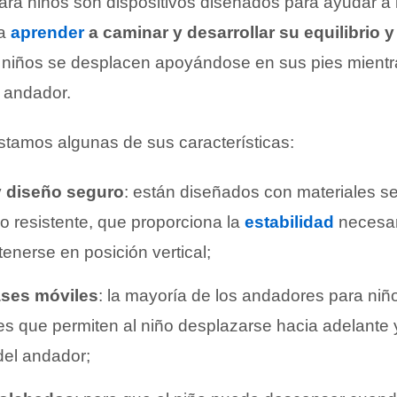
ra niños son dispositivos diseñados para ayudar a 
 a
aprender
a caminar y desarrollar su equilibrio 
 niños se desplacen apoyándose en sus pies mientr
l andador.
istamos algunas de sus características:
y diseño seguro
: están diseñados con materiales se
o resistente, que proporciona la
estabilidad
necesar
enerse en posición vertical;
ases móviles
: la mayoría de los andadores para niñ
s que permiten al niño desplazarse hacia adelante y
del andador;