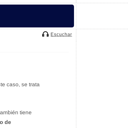
Escuchar
te caso, se trata
también tiene
to de