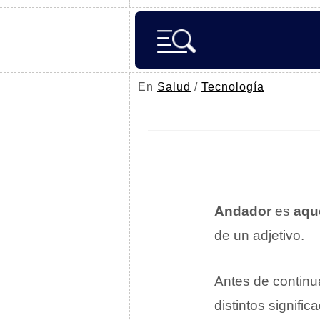
En
Salud
/
Tecnología
Andador
es
aqu
de un adjetivo.
Antes de continu
distintos signif