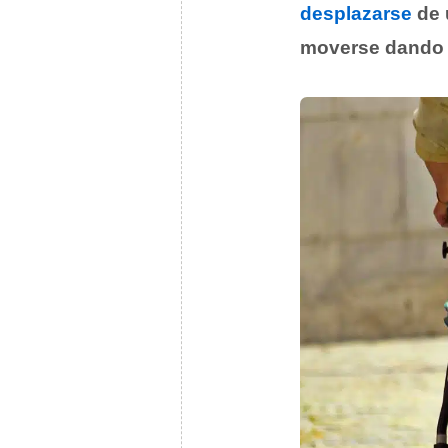
desplazarse
de u
moverse dando