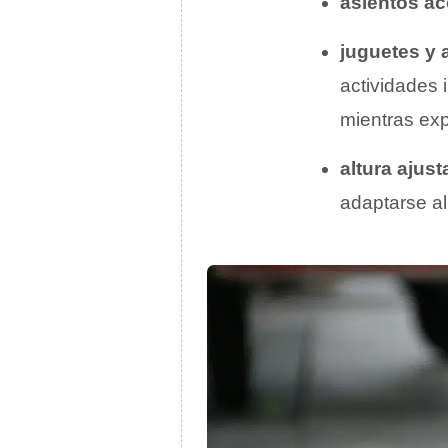
asientos a
juguetes y 
actividades 
mientras exp
altura ajust
adaptarse al