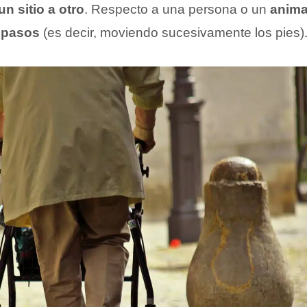
n sitio a otro
. Respecto a una persona o un
anima
 pasos
(es decir, moviendo sucesivamente los pies)