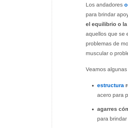
Los andadores
o
para brindar apo
el equilibrio o l
aquellos que se 
problemas de mov
muscular o probl
Veamos algunas c
estructura
r
acero para p
agarres có
para brindar