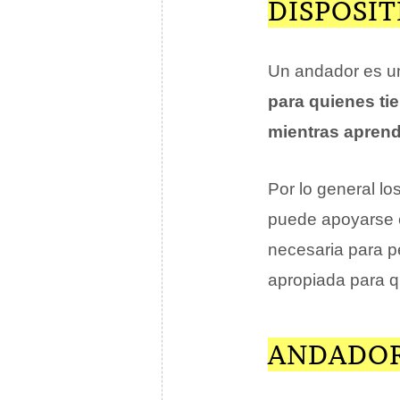
DISPOSIT
Un andador es 
para quienes ti
mientras apren
Por lo general lo
puede apoyarse e
necesaria para pe
apropiada para q
ANDADOR