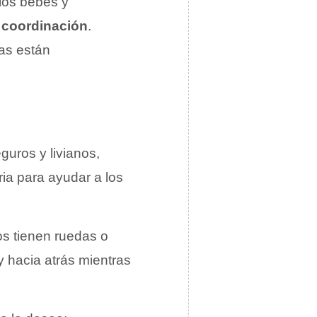
los bebés y
y coordinación
.
as están
guros y livianos,
ia para ayudar a los
os tienen ruedas o
 hacia atrás mientras