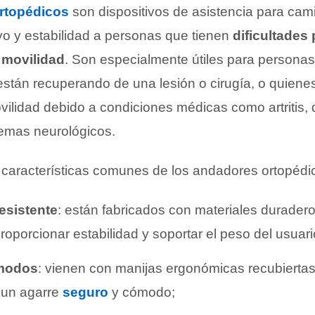
rtopédicos
son dispositivos de asistencia para cam
yo y estabilidad a personas que tienen
dificultades
a movilidad
. Son especialmente útiles para persona
están recuperando de una lesión o cirugía, o quiene
ilidad debido a condiciones médicas como artritis, 
emas neurológicos.
aracterísticas comunes de los andadores ortopédi
esistente
: están fabricados con materiales durader
roporcionar estabilidad y soportar el peso del usuari
modos
: vienen con manijas ergonómicas recubiert
 un agarre
seguro
y cómodo;