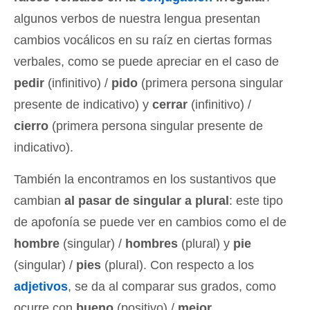
algunos verbos de nuestra lengua presentan
cambios vocálicos en su raíz en ciertas formas
verbales, como se puede apreciar en el caso de
pedir
(infinitivo) /
pido
(primera persona singular
presente de indicativo) y
cerrar
(infinitivo) /
cierro
(primera persona singular presente de
indicativo).
También la encontramos en los sustantivos que
cambian
al pasar de singular a plural
: este tipo
de apofonía se puede ver en cambios como el de
hombre
(singular) /
hombres
(plural) y
pie
(singular) /
pies
(plural). Con respecto a los
adjetivos
, se da al comparar sus grados, como
ocurre con
bueno
(positivo) /
mejor