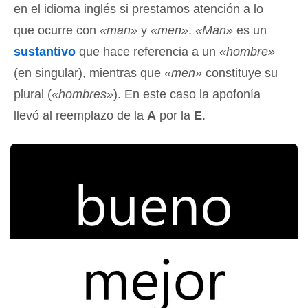
en el idioma inglés si prestamos atención a lo
que ocurre con
«man»
y
«men»
.
«Man»
es un
sustantivo
que hace referencia a un
«hombre»
(en singular), mientras que
«men»
constituye su
plural (
«hombres»
). En este caso la apofonía
llevó al reemplazo de la
A
por la
E
.