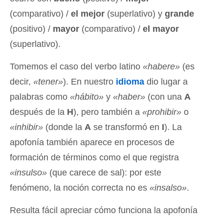
(comparativo) /
el mejor
(superlativo) y
grande
(positivo) /
mayor
(comparativo) /
el mayor
(superlativo).
Tomemos el caso del verbo latino
«habere»
(es
decir,
«tener»
). En nuestro
idioma
dio lugar a
palabras como
«hábito»
y
«haber»
(con una
A
después de la
H
), pero también a
«prohibir»
o
«inhibir»
(donde la
A
se transformó en
I
). La
apofonía también aparece en procesos de
formación de términos como el que registra
«insulso»
(que carece de sal): por este
fenómeno, la noción correcta no es
«insalso»
.
Resulta fácil apreciar cómo funciona la apofonía