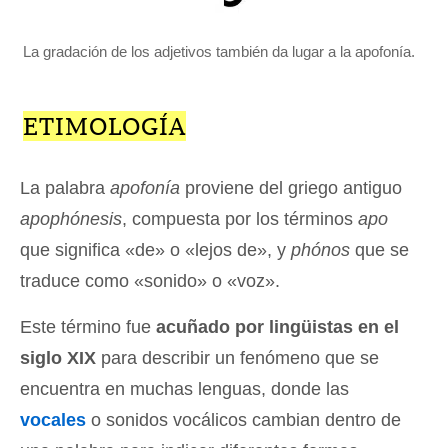
La gradación de los adjetivos también da lugar a la apofonía.
ETIMOLOGÍA
La palabra
apofonía
proviene del griego antiguo
apophónesis
, compuesta por los términos
apo
que significa «de» o «lejos de», y
phónos
que se
traduce como «sonido» o «voz».
Este término fue
acuñado por lingüistas en el
siglo XIX
para describir un fenómeno que se
encuentra en muchas lenguas, donde las
vocales
o sonidos vocálicos cambian dentro de