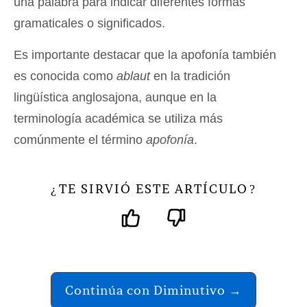
una palabra para indicar diferentes formas
gramaticales o significados.
Es importante destacar que la apofonía también
es conocida como
ablaut
en la tradición
lingüística anglosajona, aunque en la
terminología académica se utiliza más
comúnmente el término
apofonía
.
TE SIRVIÓ ESTE ARTÍCULO
¿
?
Continúa con Diminutivo →