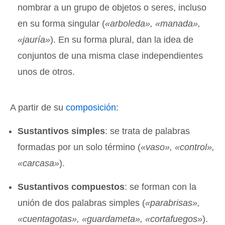
nombrar a un grupo de objetos o seres, incluso
en su forma singular (
«arboleda», «manada»,
«jauría»
). En su forma plural, dan la idea de
conjuntos de una misma clase independientes
unos de otros.
A partir de su
composición
:
Sustantivos simples
: se trata de palabras
formadas por un solo término (
«vaso», «control»,
«carcasa»
).
Sustantivos compuestos
: se forman con la
unión de dos palabras simples (
«parabrisas»,
«cuentagotas», «guardameta», «cortafuegos»
).