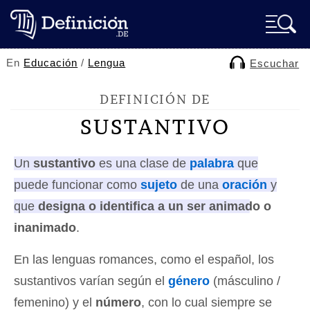
En
Educación
/
Lengua
Escuchar
DEFINICIÓN DE
SUSTANTIVO
Un
sustantivo
es una clase de
palabra
que
puede funcionar como
sujeto
de una
oración
y
que
designa o identifica a un ser animado o
inanimado
.
En las lenguas romances, como el español, los
sustantivos varían según el
género
(másculino /
femenino) y el
número
, con lo cual siempre se