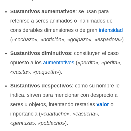
Sustantivos aumentativos
: se usan para
referirse a seres animados o inanimados de
considerables dimensiones o de gran
intensidad
(
«cochazo», «notición», «golpazo», «espadota»
).
Sustantivos diminutivos
: constituyen el caso
opuesto a los
aumentativos
(
«perrito», «perita»,
«casita», «paquetín»
).
Sustantivos despectivos
: como su nombre lo
indica, sirven para mencionar con desprecio a
seres u objetos, intentando restarles
valor
o
importancia (
«cuartucho», «casucha»,
«gentuza», «poblacho»
).