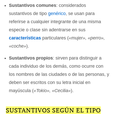
Sustantivos comunes
: considerados
sustantivos de tipo
genérico
, se usan para
referirse a cualquier integrante de una misma
especie o clase sin adentrarse en sus
características
particulares (
«mujer», «perro»,
«coche»
).
Sustantivos propios
: sirven para distinguir a
cada individuo de los demás, como ocurre con
los nombres de las ciudades o de las personas, y
deben ser escritos con su letra inicial en
mayúscula (
«Tokio», «Cecilia»
).
SUSTANTIVOS SEGÚN EL TIPO