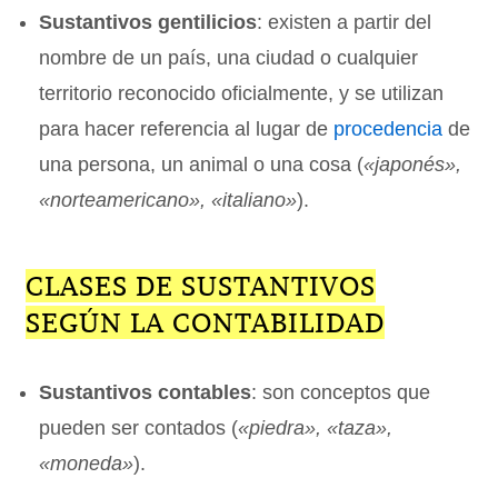
Sustantivos gentilicios
: existen a partir del
nombre de un país, una ciudad o cualquier
territorio reconocido oficialmente, y se utilizan
para hacer referencia al lugar de
procedencia
de
una persona, un animal o una cosa (
«japonés»,
«norteamericano», «italiano»
).
CLASES DE SUSTANTIVOS
SEGÚN LA CONTABILIDAD
Sustantivos contables
: son conceptos que
pueden ser contados (
«piedra», «taza»,
«moneda»
).