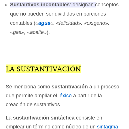
Sustantivos incontables
: designan conceptos
que no pueden ser divididos en porciones
contables
(
«
agua
«, «felicidad», «oxígeno»,
«gas», «aceite»
).
LA SUSTANTIVACIÓN
Se menciona como
sustantivación
a un proceso
que permite ampliar el
léxico
a partir de la
creación de sustantivos.
La
sustantivación sintáctica
consiste en
emplear un término como núcleo de un
sintagma