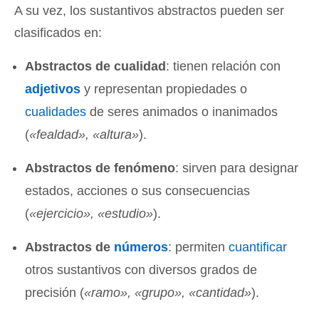
A su vez, los sustantivos abstractos pueden ser
clasificados en:
Abstractos de cualidad
: tienen relación con
adjetivos
y representan propiedades o
cualidades
de seres animados o inanimados
(
«fealdad», «altura»
).
Abstractos de fenómeno
: sirven para designar
estados, acciones o sus consecuencias
(
«ejercicio», «estudio»
).
Abstractos de
números
: permiten
cuantificar
otros sustantivos con diversos grados de
precisión (
«ramo», «grupo», «cantidad»
).