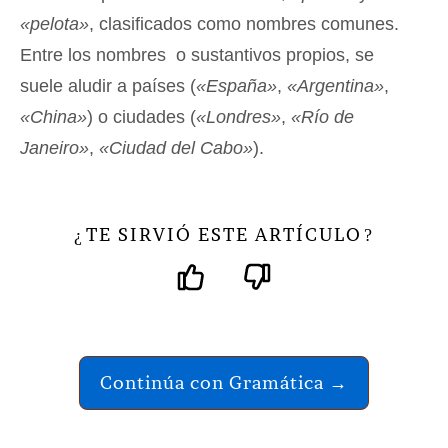
«pelota»
, clasificados como nombres comunes.
Entre los nombres o sustantivos propios, se
suele aludir a países (
«España»
,
«Argentina»
,
«China»
) o ciudades (
«Londres»
,
«Río de
Janeiro»
,
«Ciudad del Cabo»
).
TE SIRVIÓ ESTE ARTÍCULO
¿
?
Continúa con Gramática →