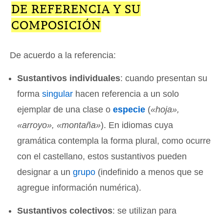
DE REFERENCIA Y SU
COMPOSICIÓN
De acuerdo a la referencia:
Sustantivos individuales
: cuando presentan su
forma
singular
hacen referencia a un solo
ejemplar de una clase o
especie
(
«hoja»,
«arroyo», «montaña»
). En idiomas cuya
gramática contempla la forma plural, como ocurre
con el castellano, estos sustantivos pueden
designar a un
grupo
(indefinido a menos que se
agregue información numérica).
Sustantivos colectivos
: se utilizan para