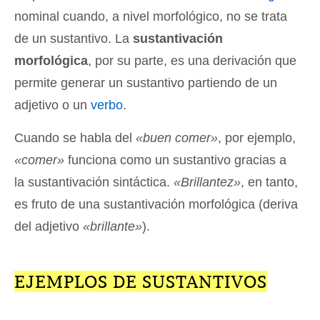
nominal cuando, a nivel morfológico, no se trata
de un sustantivo. La
sustantivación
morfológica
, por su parte, es una derivación que
permite generar un sustantivo partiendo de un
adjetivo o un
verbo
.
Cuando se habla del
«buen comer»
, por ejemplo,
«comer»
funciona como un sustantivo gracias a
la sustantivación sintáctica.
«Brillantez»
, en tanto,
es fruto de una sustantivación morfológica (deriva
del adjetivo
«brillante»
).
EJEMPLOS DE SUSTANTIVOS