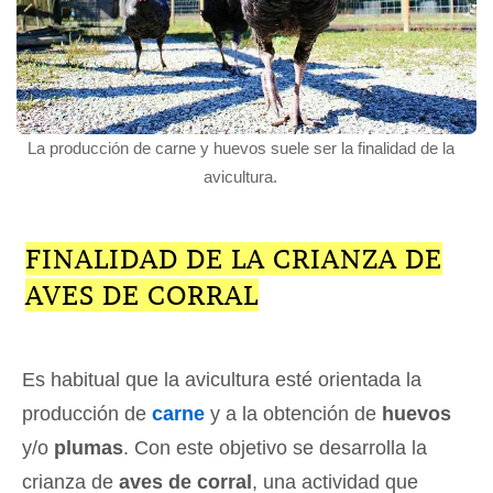
La producción de carne y huevos suele ser la finalidad de la
avicultura.
FINALIDAD DE LA CRIANZA DE
AVES DE CORRAL
Es habitual que la avicultura esté orientada la
producción de
carne
y a la obtención de
huevos
y/o
plumas
. Con este objetivo se desarrolla la
crianza de
aves de corral
, una actividad que