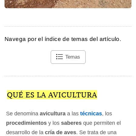
Navega por el índice de temas del artículo.
Temas
QUÉ ES LA AVICULTURA
Se denomina
avicultura
a las
técnicas
, los
procedimientos
y los
saberes
que permiten el
desarrollo de la
cría de aves
. Se trata de una