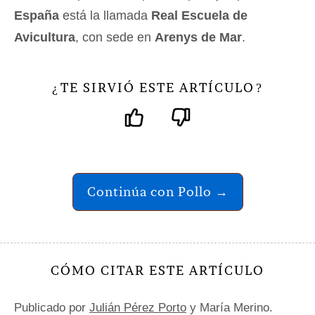
España
está la llamada
Real Escuela de
Avicultura
, con sede en
Arenys de Mar
.
TE SIRVIÓ ESTE ARTÍCULO
¿
?
Continúa con Pollo →
CÓMO CITAR ESTE ARTÍCULO
Publicado por
Julián Pérez Porto
y María Merino.