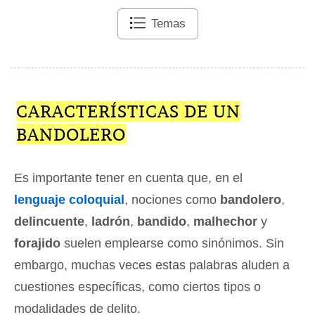
Temas
CARACTERÍSTICAS DE UN
BANDOLERO
Es importante tener en cuenta que, en el
lenguaje coloquial
, nociones como
bandolero
,
delincuente
,
ladrón
,
bandido
,
malhechor
y
forajido
suelen emplearse como sinónimos. Sin
embargo, muchas veces estas palabras aluden a
cuestiones específicas, como ciertos tipos o
modalidades de delito.