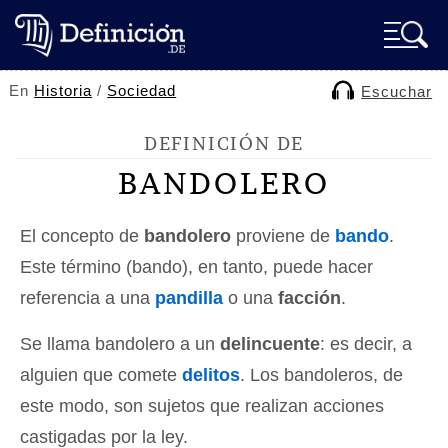
En
Historia
/
Sociedad
Escuchar
DEFINICIÓN DE
BANDOLERO
El concepto de
bandolero
proviene de
bando
.
Este término (bando), en tanto, puede hacer
referencia a una
pandilla
o una
facción
.
Se llama bandolero a un
delincuente
: es decir, a
alguien que comete
delitos
. Los bandoleros, de
este modo, son sujetos que realizan acciones
castigadas por la ley.