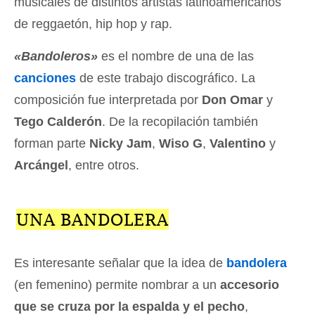
musicales de distintos artistas latinoamericanos
de reggaetón, hip hop y rap.
«Bandoleros»
es el nombre de una de las
canciones
de este trabajo discográfico. La
composición fue interpretada por
Don Omar
y
Tego Calderón
. De la recopilación también
forman parte
Nicky Jam
,
Wiso G
,
Valentino
y
Arcángel
, entre otros.
UNA BANDOLERA
Es interesante señalar que la idea de
bandolera
(en femenino) permite nombrar a un
accesorio
que se cruza por la espalda y el pecho
,