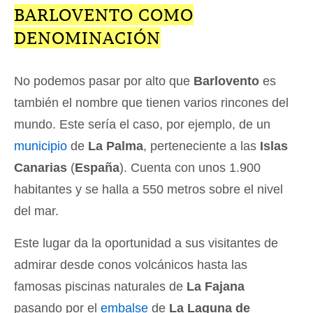
BARLOVENTO COMO
DENOMINACIÓN
No podemos pasar por alto que
Barlovento
es
también el nombre que tienen varios rincones del
mundo. Este sería el caso, por ejemplo, de un
municipio
de
La Palma
, perteneciente a las
Islas
Canarias
(
España
). Cuenta con unos 1.900
habitantes y se halla a 550 metros sobre el nivel
del mar.
Este lugar da la oportunidad a sus visitantes de
admirar desde conos volcánicos hasta las
famosas piscinas naturales de
La Fajana
pasando por el
embalse
de
La Laguna de