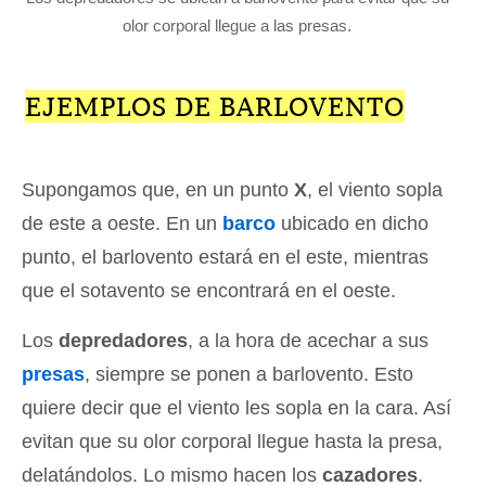
olor corporal llegue a las presas.
EJEMPLOS DE BARLOVENTO
Supongamos que, en un punto
X
, el viento sopla
de este a oeste. En un
barco
ubicado en dicho
punto, el barlovento estará en el este, mientras
que el sotavento se encontrará en el oeste.
Los
depredadores
, a la hora de acechar a sus
presas
, siempre se ponen a barlovento. Esto
quiere decir que el viento les sopla en la cara. Así
evitan que su olor corporal llegue hasta la presa,
delatándolos. Lo mismo hacen los
cazadores
.