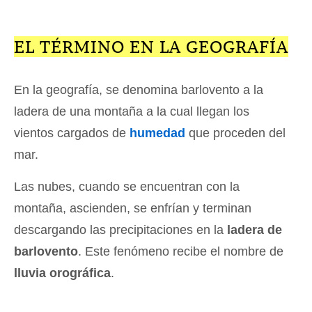
EL TÉRMINO EN LA GEOGRAFÍA
En la geografía, se denomina barlovento a la
ladera de una montaña a la cual llegan los
vientos cargados de
humedad
que proceden del
mar.
Las nubes, cuando se encuentran con la
montaña, ascienden, se enfrían y terminan
descargando las precipitaciones en la
ladera de
barlovento
. Este fenómeno recibe el nombre de
lluvia orográfica
.