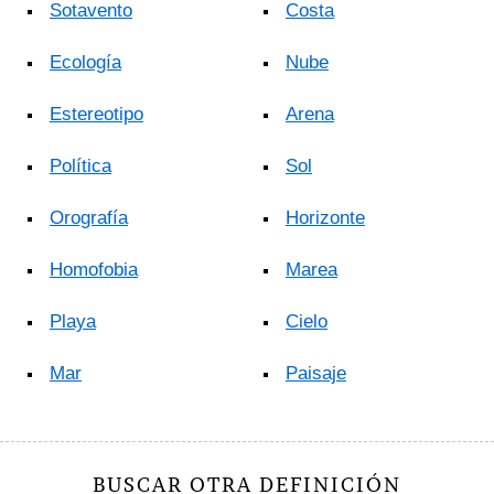
Sotavento
Costa
Ecología
Nube
Estereotipo
Arena
Política
Sol
Orografía
Horizonte
Homofobia
Marea
Playa
Cielo
Mar
Paisaje
BUSCAR OTRA DEFINICIÓN