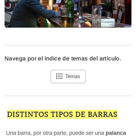
Navega por el índice de temas del artículo.
Temas
DISTINTOS TIPOS DE BARRAS
Una barra, por otra parte, puede ser una
palanca