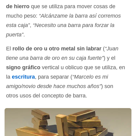
de hierro
que se utiliza para mover cosas de
mucho peso:
“Alcánzame la barra así corremos
esta caja”
,
“Necesito una barra para forzar la
puerta”
.
El
rollo de oro u otro metal sin labrar
(
“Juan
tiene una barra de oro en su caja fuerte”
) y el
signo gráfico
vertical u oblicuo que se utiliza, en
la
escritura
, para separar (
“Marcelo es mi
amigo/novio desde hace muchos años”
) son
otros usos del concepto de barra.