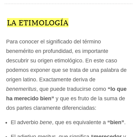
LA ETIMOLOGÍA
Para conocer el significado del término
benemérito en profundidad, es importante
descubrir su origen etimológico. En este caso
podemos exponer que se trata de una palabra de
origen latino. Exactamente deriva de
benemeritus
, que puede traducirse como
“lo que
ha merecido bien”
y que es fruto de la suma de
dos partes claramente diferenciadas:
El adverbio
bene
, que es equivalente a
“bien”
.
El adjetivo
meritus
, que significa
“merecedor
y