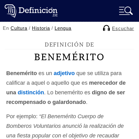
En
Cultura
/
Historia
/
Lengua
Escuchar
DEFINICIÓN DE
BENEMÉRITO
Benemérito
es un
adjetivo
que se utiliza para
calificar a aquel o aquello que es
merecedor de
una
distinción
. Lo benemérito es
digno de ser
recompensado o galardonado
.
Por ejemplo:
“El Benemérito Cuerpo de
Bomberos Voluntarios anunció la realización de
una fiesta popular con el objetivo de recaudar