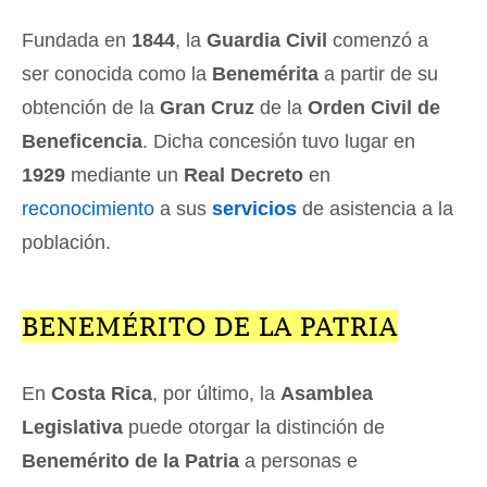
Fundada en
1844
, la
Guardia Civil
comenzó a
ser conocida como la
Benemérita
a partir de su
obtención de la
Gran Cruz
de la
Orden Civil de
Beneficencia
. Dicha concesión tuvo lugar en
1929
mediante un
Real Decreto
en
reconocimiento
a sus
servicios
de asistencia a la
población.
BENEMÉRITO DE LA PATRIA
En
Costa Rica
, por último, la
Asamblea
Legislativa
puede otorgar la distinción de
Benemérito de la Patria
a personas e