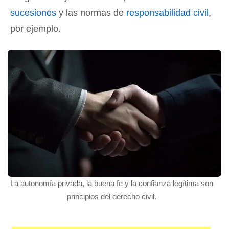
sucesiones
y las normas de
responsabilidad civil
,
por ejemplo.
La autonomía privada, la buena fe y la confianza legítima son
principios del derecho civil.