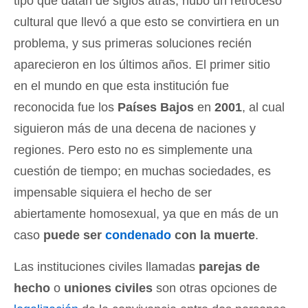
tipo que datan de siglos atrás, hubo un retroceso
cultural que llevó a que esto se convirtiera en un
problema, y sus primeras soluciones recién
aparecieron en los últimos años. El primer sitio
en el mundo en que esta institución fue
reconocida fue los
Países Bajos
en
2001
, al cual
siguieron más de una decena de naciones y
regiones. Pero esto no es simplemente una
cuestión de tiempo; en muchas sociedades, es
impensable siquiera el hecho de ser
abiertamente homosexual, ya que en más de un
caso
puede ser
condenado
con la muerte
.
Las instituciones civiles llamadas
parejas de
hecho
o
uniones civiles
son otras opciones de