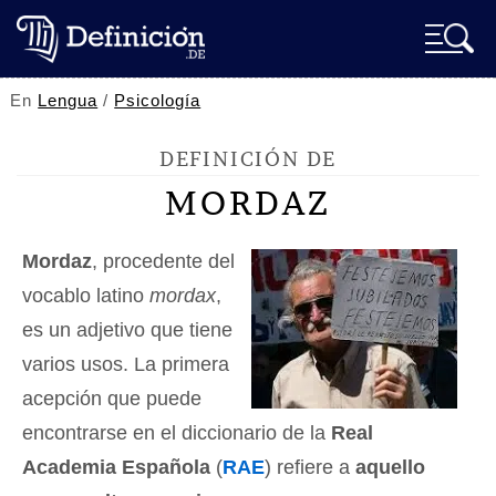
En
Lengua
/
Psicología
DEFINICIÓN DE
MORDAZ
Mordaz
, procedente del
vocablo latino
mordax
,
es un adjetivo que tiene
varios usos. La primera
acepción que puede
encontrarse en el diccionario de la
Real
Academia Española
(
RAE
) refiere a
aquello