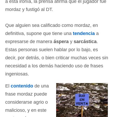
a esta ironía, la prensa afirma que el jugador fue
mordaz y fustigó al DT.
Que alguien sea calificado como mordaz, en
definitiva, supone que tiene una
tendencia
a
expresarse de manera
áspera
y
sarcástica
.
Estas personas suelen hablar por lo bajo, es
decir, por detrás, o bien criticar muchas veces sin
necesidad a los demás haciendo uso de frases
ingeniosas.
El
contenido
de una
frase mordaz puede
considerarse agrio o
malicioso, y en este