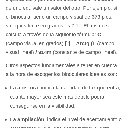
de uno equivale un valor del otro. Por ejemplo, si
el binocular tiene un campo visual de 373 pies,
su equivalente en grados es 7.1º. El mismo se
calcula a través de la siguiente fórmula:
C
(campo visual en grados)
[º] = Arctg (L
(campo
visual lineal)
/ 914m
(constante de campo lineal).
Otros aspectos fundamentales a tener en cuenta
a la hora de escoger los binoculares ideales son:
La apertura
: indica la cantidad de luz que entra;
cuanto mayor sea éste más detalle podrá
conseguirse en la visibilidad.
La ampliación
: indica el nivel de acercamiento o