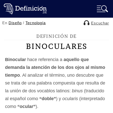
En
Diseño
/
Tecnología
Escuchar
DEFINICIÓN DE
BINOCULARES
Binocular
hace referencia a
aquello que
demanda la atención de los dos ojos al mismo
tiempo
. Al analizar el término, uno descubre que
se trata de una palabra compuesta que resulta de
la unión de dos vocablos latinos:
binus
(traducido
al español como
“doble”
) y
ocularis
(interpretado
como
“ocular”
).