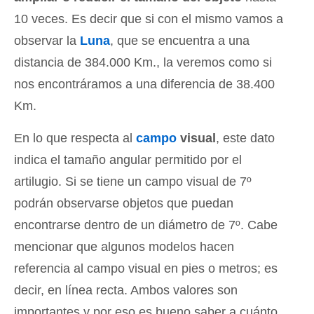
10 veces. Es decir que si con el mismo vamos a
observar la
Luna
, que se encuentra a una
distancia de 384.000 Km., la veremos como si
nos encontráramos a una diferencia de 38.400
Km.
En lo que respecta al
campo
visual
, este dato
indica el tamaño angular permitido por el
artilugio. Si se tiene un campo visual de 7º
podrán observarse objetos que puedan
encontrarse dentro de un diámetro de 7º. Cabe
mencionar que algunos modelos hacen
referencia al campo visual en pies o metros; es
decir, en línea recta. Ambos valores son
importantes y por eso es bueno saber a cuánto