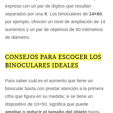
expresa con un par de dígitos que resultan
separados por una
X
. Los binoculares de
14×60
,
por ejemplo, ofrecen un nivel de ampliación de 14
aumentos y un par de objetivos de 60 milímetros
de diámetro.
CONSEJOS PARA ESCOGER LOS
BINOCULARES IDEALES
Para saber cuál es el aumento que tiene un
binocular basta con prestar atención a la primera
cifra que figura en su medida; si se tiene un
dispositivo de 10×50, significa que puede
ampliar o reducir el tamaño del objeto
hasta