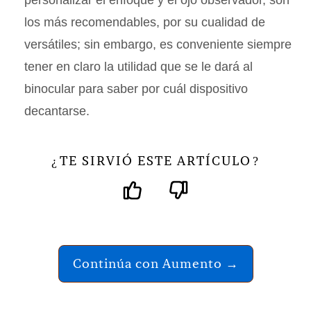
personalizar el enfoque y el ojo observador, son
los más recomendables, por su cualidad de
versátiles; sin embargo, es conveniente siempre
tener en claro la utilidad que se le dará al
binocular para saber por cuál dispositivo
decantarse.
TE SIRVIÓ ESTE ARTÍCULO
¿
?
Continúa con Aumento →