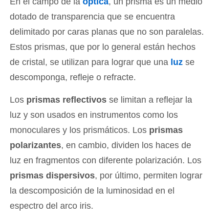
En el campo de la
óptica
, un prisma es un medio
dotado de transparencia que se encuentra
delimitado por caras planas que no son paralelas.
Estos prismas, que por lo general están hechos
de cristal, se utilizan para lograr que una
luz
se
descomponga, refleje o refracte.
Los
prismas reflectivos
se limitan a reflejar la
luz y son usados en instrumentos como los
monoculares y los prismáticos. Los
prismas
polarizantes
, en cambio, dividen los haces de
luz en fragmentos con diferente polarización. Los
prismas dispersivos
, por último, permiten lograr
la descomposición de la luminosidad en el
espectro del arco iris.