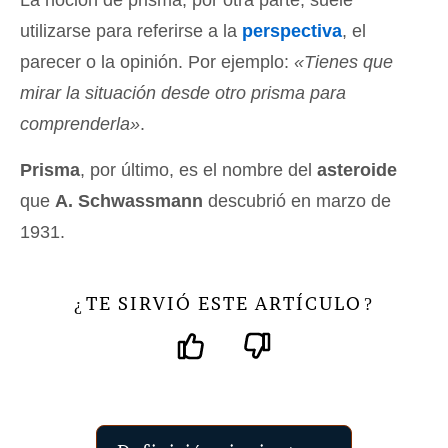
La noción de prisma, por otra parte, suele
utilizarse para referirse a la
perspectiva
, el
parecer o la opinión. Por ejemplo:
«Tienes que
mirar la situación desde otro prisma para
comprenderla»
.
Prisma
, por último, es el nombre del
asteroide
que
A. Schwassmann
descubrió en marzo de
1931.
TE SIRVIÓ ESTE ARTÍCULO
¿
?