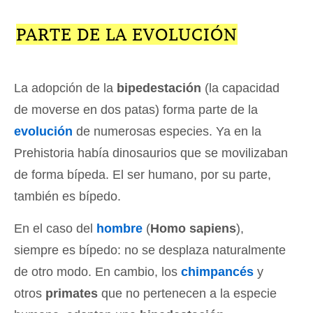
PARTE DE LA EVOLUCIÓN
La adopción de la
bipedestación
(la capacidad
de moverse en dos patas) forma parte de la
evolución
de numerosas especies. Ya en la
Prehistoria había dinosaurios que se movilizaban
de forma bípeda. El ser humano, por su parte,
también es bípedo.
En el caso del
hombre
(
Homo sapiens
),
siempre es bípedo: no se desplaza naturalmente
de otro modo. En cambio, los
chimpancés
y
otros
primates
que no pertenecen a la especie