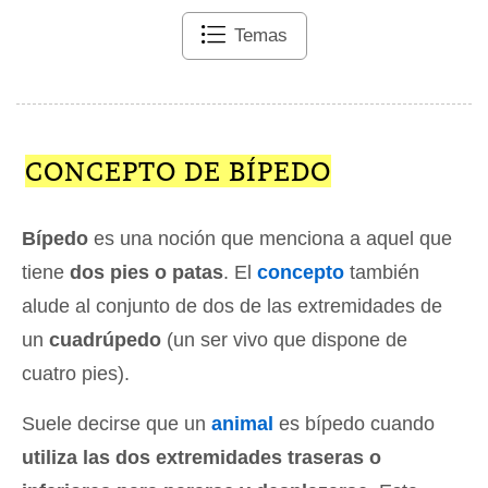
Temas
CONCEPTO DE BÍPEDO
Bípedo
es una noción que menciona a aquel que
tiene
dos pies o patas
. El
concepto
también
alude al conjunto de dos de las extremidades de
un
cuadrúpedo
(un ser vivo que dispone de
cuatro pies).
Suele decirse que un
animal
es bípedo cuando
utiliza las dos extremidades traseras o