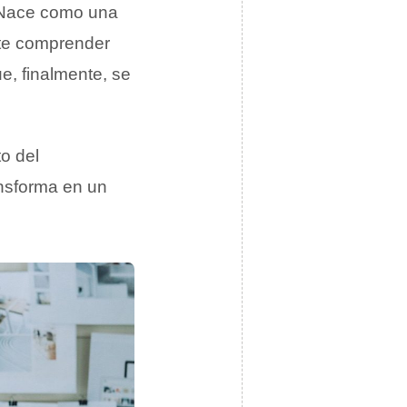
 Nace como una
ite comprender
ue, finalmente, se
o del
ansforma en un