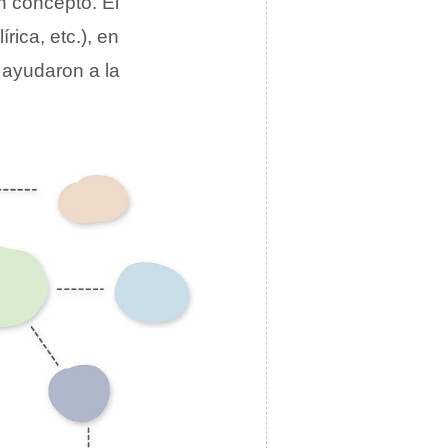
n concepto. El
rica, etc.), en
ayudaron a la