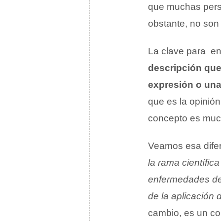
que muchas perso
obstante, no son
La clave para en
descripción que
expresión o una
que es la opinión
concepto es much
Veamos esa difer
la rama científic
enfermedades de
de la aplicación
cambio, es un co