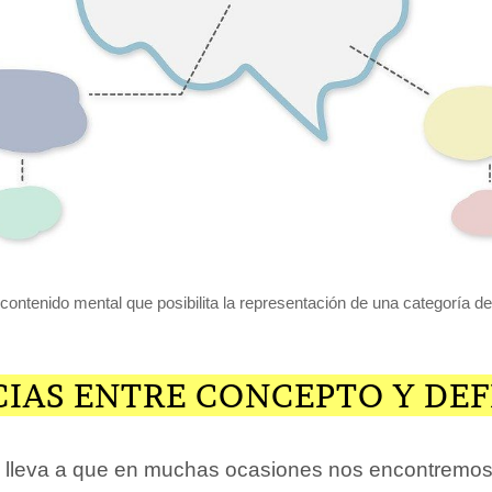
ontenido mental que posibilita la representación de una categoría d
CIAS ENTRE CONCEPTO Y DEF
 lleva a que en muchas ocasiones nos encontremos