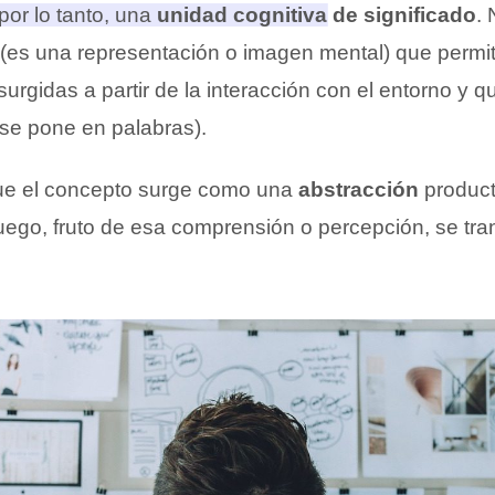
por lo tanto, una
unidad cognitiva de significado
.
 (es una representación o imagen mental) que perm
surgidas a partir de la interacción con el entorno y q
 se pone en palabras).
ue el concepto surge como una
abstracción
product
uego, fruto de esa comprensión o percepción, se tr