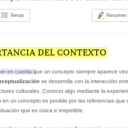
Temas
Resumen
RTANCIA DEL CONTEXTO
ner en cuenta que un concepto siempre aparece vinc
ceptualización
se desarrolla con la interacción entr
ctores culturales. Conocer algo mediante la experien
 en un concepto es posible por las referencias que 
tuación que es única e irrepetible.