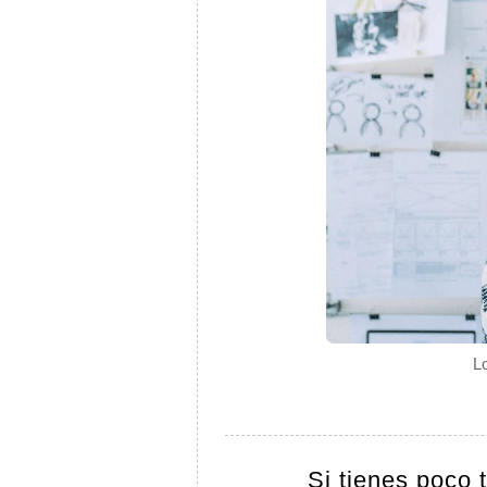
Lo
Si tienes poco 