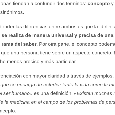
nas tiendan a confundir dos términos:
concepto
y
 sinónimos.
tender las diferencias entre ambos es que la defini
 se realiza de manera universal y precisa de una 
 rama del saber
. Por otra parte, el concepto pode
 que una persona tiene sobre un aspecto concreto. E
o menos preciso y más particular.
enciación con mayor claridad a través de ejemplos.
a que se encarga de estudiar tanto la vida como la mu
l ser humano»
es una definición.
«Existen muchas 
 de la medicina en el campo de los problemas de per
ncepto.