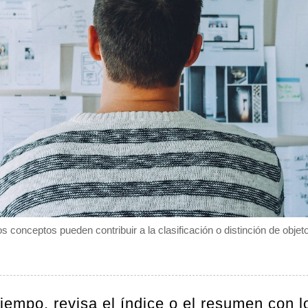
s conceptos pueden contribuir a la clasificación o distinción de objet
tiempo, revisa el índice o el resumen con l