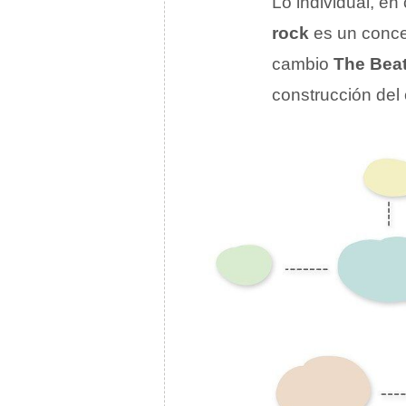
Lo individual, e
rock
es un concep
cambio
The Beat
construcción del