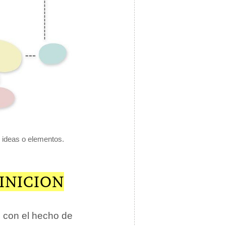
e ideas o elementos.
INICION
 con el hecho de