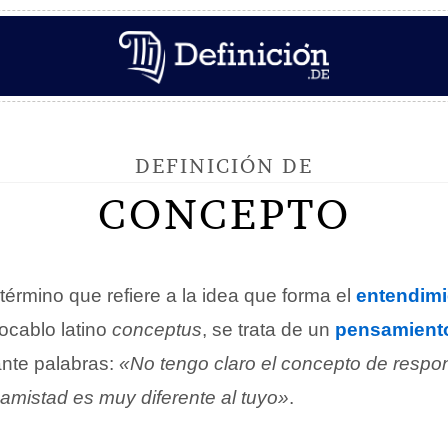
DEFINICIÓN DE
CONCEPTO
término que refiere a la idea que forma el
entendimi
ocablo latino
conceptus
, se trata de un
pensamient
nte palabras:
«No tengo claro el concepto de respon
amistad es muy diferente al tuyo»
.