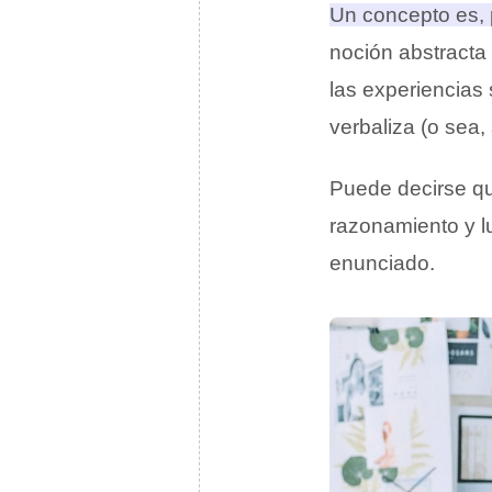
Un concepto es, 
noción abstracta
las experiencias 
verbaliza (o sea,
Puede decirse q
razonamiento y l
enunciado.