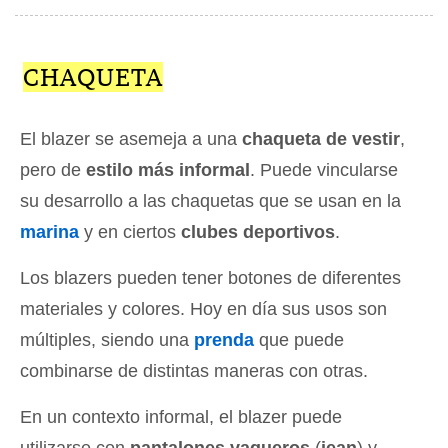
CHAQUETA
El blazer se asemeja a una
chaqueta de vestir
,
pero de
estilo más informal
. Puede vincularse
su desarrollo a las chaquetas que se usan en la
marina
y en ciertos
clubes deportivos
.
Los blazers pueden tener botones de diferentes
materiales y colores. Hoy en día sus usos son
múltiples, siendo una
prenda
que puede
combinarse de distintas maneras con otras.
En un contexto informal, el blazer puede
utilizarse con
pantalones vaqueros
(
jean
) y