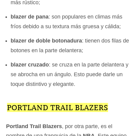
más rústico;
blazer de pana
: son populares en climas más
fríos debido a su textura más gruesa y cálida;
blazer de doble botonadura
: tienen dos filas de
botones en la parte delantera;
blazer cruzado
: se cruza en la parte delantera y
se abrocha en un ángulo. Esto puede darle un
toque distintivo y elegante.
PORTLAND TRAIL BLAZERS
Portland Trail Blazers
, por otra parte, es el
nombre de una franquicia de la
NBA
. Este equipo