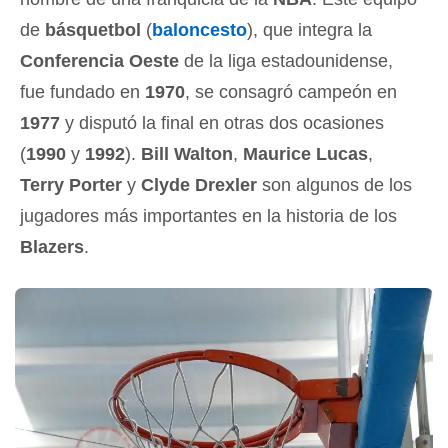
de
básquetbol
(
baloncesto
), que integra la
Conferencia Oeste
de la liga estadounidense,
fue fundado en
1970
, se consagró campeón en
1977
y disputó la final en otras dos ocasiones
(
1990
y
1992
).
Bill Walton
,
Maurice Lucas
,
Terry Porter
y
Clyde Drexler
son algunos de los
jugadores más importantes en la historia de los
Blazers
.