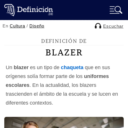
En
Cultura
/
Diseño
Escuchar
DEFINICIÓN DE
BLAZER
Un
blazer
es un tipo de
chaqueta
que en sus
orígenes solía formar parte de los
uniformes
escolares
. En la actualidad, los blazers
trascienden el ámbito de la escuela y se lucen en
diferentes contextos.