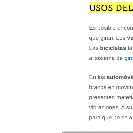
USOS DEL
Es posible encon
que giran. Los
ve
Las
bicicletas
ta
al sistema de
gir
En los
automóvi
brazos en movim
presenten materia
vibraciones. A su
para que no se a