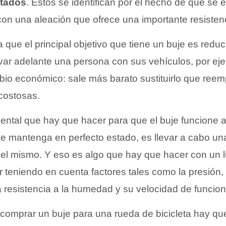
itados
. Estos se identifican por el hecho de que se
con una aleación que ofrece una importante resistenci
 que el principal objetivo que tiene un buje es reduc
evar adelante una persona con sus vehículos, por ej
io económico: sale más barato sustituirlo que reem
costosas.
ental que hay que hacer para que el buje funcion
se mantenga en perfecto estado, es llevar a cabo u
del mismo. Y eso es algo que hay que hacer con un 
r teniendo en cuenta factores tales como la presión,
la resistencia a la humedad y su velocidad de funcio
 comprar un buje para una rueda de bicicleta hay qu