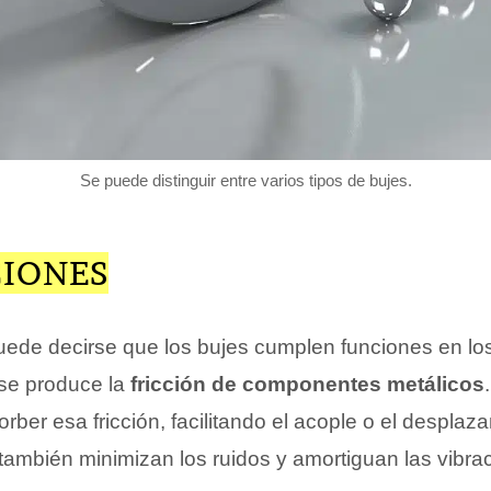
Se puede distinguir entre varios tipos de bujes.
CIONES
puede decirse que los bujes cumplen funciones en lo
se produce la
fricción de componentes metálicos
ber esa fricción, facilitando el acople o el desplaz
también minimizan los ruidos y amortiguan las vibra