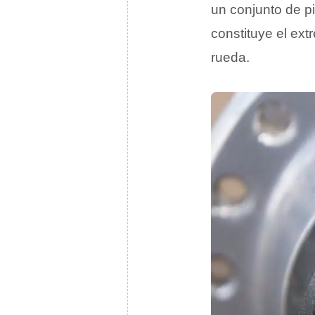
un conjunto de p
constituye el ex
rueda.