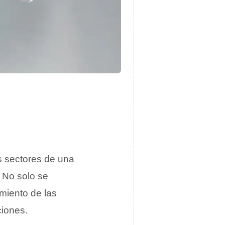
s sectores de una
. No solo se
amiento de las
ciones.