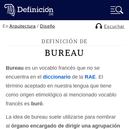
En
Arquitectura
/
Diseño
Escuchar
DEFINICIÓN DE
BUREAU
Bureau
es un vocablo francés que no se
encuentra en el
diccionario
de la
RAE
. El
término aceptado en nuestra lengua que tiene
como origen etimológico al mencionado vocablo
francés es
buró
.
La idea de bureau suele utilizarse para nombrar
al
órgano encargado de dirigir una agrupación