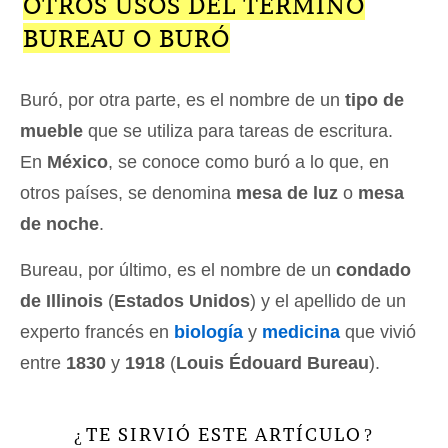
OTROS USOS DEL TÉRMINO
BUREAU O BURÓ
Buró, por otra parte, es el nombre de un
tipo de
mueble
que se utiliza para tareas de escritura.
En
México
, se conoce como buró a lo que, en
otros países, se denomina
mesa de luz
o
mesa
de noche
.
Bureau, por último, es el nombre de un
condado
de Illinois
(
Estados Unidos
) y el apellido de un
experto francés en
biología
y
medicina
que vivió
entre
1830
y
1918
(
Louis Édouard Bureau
).
TE SIRVIÓ ESTE ARTÍCULO
¿
?