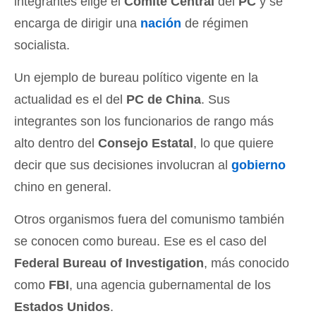
integrantes elige el
Comité Central
del
PC
y se
encarga de dirigir una
nación
de régimen
socialista.
Un ejemplo de bureau político vigente en la
actualidad es el del
PC de China
. Sus
integrantes son los funcionarios de rango más
alto dentro del
Consejo Estatal
, lo que quiere
decir que sus decisiones involucran al
gobierno
chino en general.
Otros organismos fuera del comunismo también
se conocen como bureau. Ese es el caso del
Federal Bureau of Investigation
, más conocido
como
FBI
, una agencia gubernamental de los
Estados Unidos
.