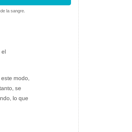
de la sangre.
 el
e este modo,
tanto, se
endo, lo que