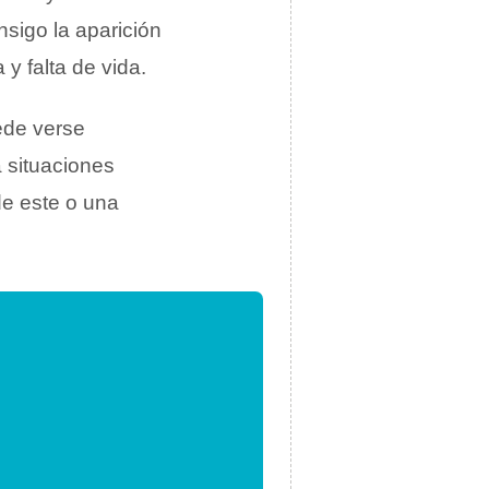
nsigo la aparición
y falta de vida.
ede verse
 situaciones
de este o una