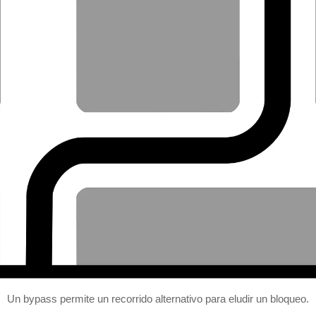
Un bypass permite un recorrido alternativo para eludir un bloqueo.