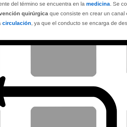
ente del término se encuentra en la
medicina
. Se c
rvención quirúrgica
que consiste en crear un canal
a
circulación
, ya que el conducto se encarga de des