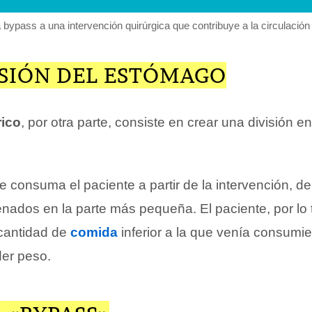
bypass a una intervención quirúrgica que contribuye a la circulación 
ISIÓN DEL ESTÓMAGO
rico
, por otra parte, consiste en crear una división en
 consuma el paciente a partir de la intervención, d
ados en la parte más pequeña. El paciente, por lo 
cantidad de
comida
inferior a la que venía consumi
der peso.