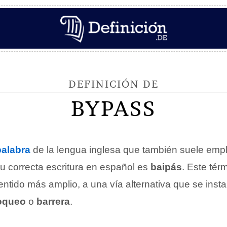
DEFINICIÓN DE
BYPASS
palabra
de la lengua inglesa que también suele emp
u correcta escritura en español es
baipás
. Este tér
ntido más amplio, a una vía alternativa que se inst
oqueo
o
barrera
.