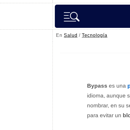
En
Salud
/
Tecnología
Bypass
es una
idioma, aunque s
nombrar, en su se
para evitar un
bl