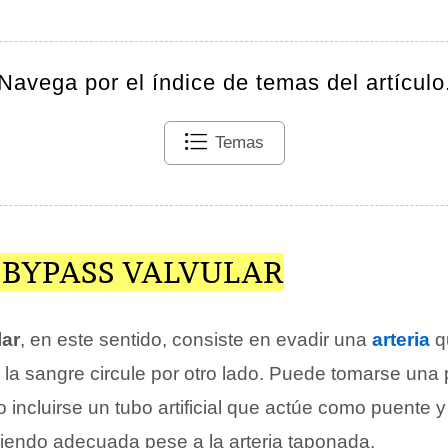
Navega por el índice de temas del artículo
Temas
 BYPASS VALVULAR
lar
, en este sentido, consiste en evadir una
arteria
q
la sangre circule por otro lado. Puede tomarse una 
incluirse un tubo artificial que actúe como puente y
 siendo adecuada pese a la arteria taponada.