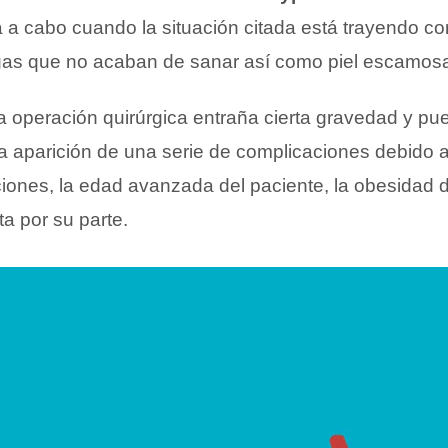
a a cabo cuando la situación citada está trayendo co
gas que no acaban de sanar así como piel escamosa 
ta operación quirúrgica entraña cierta gravedad y pu
la aparición de una serie de complicaciones debido a
ciones, la edad avanzada del paciente, la obesidad 
lta por su parte.