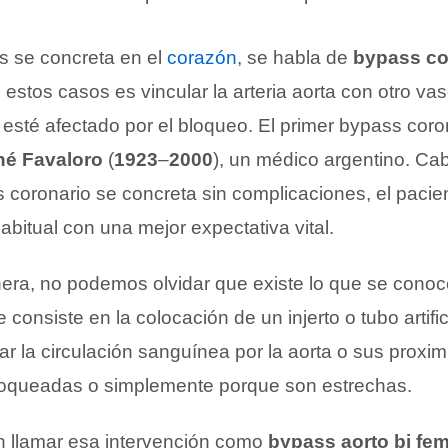
s se concreta en el
corazón
, se habla de
bypass co
estos casos es vincular la arteria aorta con otro va
esté afectado por el bloqueo. El primer bypass coro
é Favaloro
(
1923
–
2000
), un médico argentino. Ca
 coronario se concreta sin complicaciones, el paci
abitual con una mejor expectativa vital.
era, no podemos olvidar que existe lo que se con
 consiste en la colocación de un injerto o tubo artific
ar la circulación sanguínea por la aorta o sus prox
loqueadas o simplemente porque son estrechas.
 llamar esa intervención como
bypass aorto bi fem