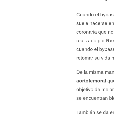
Cuando el bypas
suele hacerse en 
coronaria que no 
realizado por
Ren
cuando el bypass
retomar su vida h
De la misma man
aortofemoral
que
objetivo de mejor
se encuentran b
También se da en