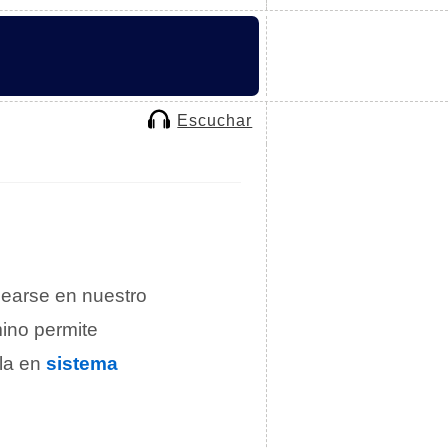
Escuchar
learse en nuestro
mino permite
ala en
sistema