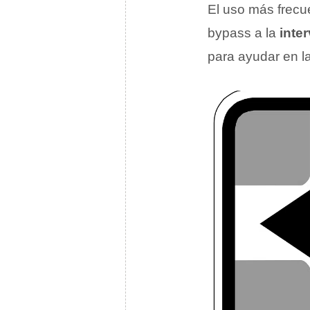
El uso más frecu
bypass a la
inte
para ayudar en l