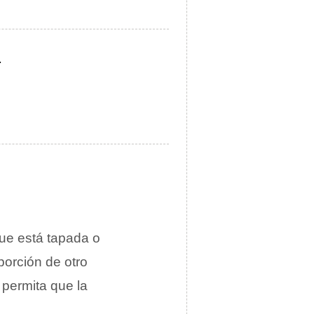
.
ue está tapada o
porción de otro
 permita que la