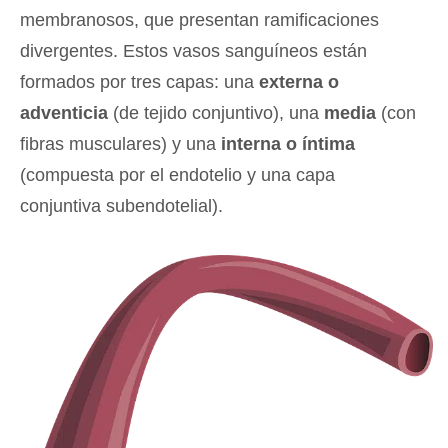
membranosos, que presentan ramificaciones
divergentes. Estos vasos sanguíneos están
formados por tres capas: una
externa o
adventicia
(de tejido conjuntivo), una
media
(con
fibras musculares) y una
interna o íntima
(compuesta por el endotelio y una capa
conjuntiva subendotelial).