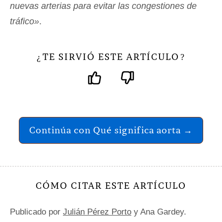
nuevas arterias para evitar las congestiones de
tráfico»
.
TE SIRVIÓ ESTE ARTÍCULO
¿
?
Continúa con Qué significa aorta →
CÓMO CITAR ESTE ARTÍCULO
Publicado por
Julián Pérez Porto
y Ana Gardey.