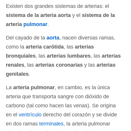
Existen dos grandes sistemas de arterias: el
sistema de la arteria aorta
y el
sistema de la
arteria
pulmonar
.
Del cayado de la
aorta
, nacen diversas ramas,
como la
arteria carótida
, las
arterias
bronquiales
, las
arterias lumbares
, las
arterias
renales
, las
arterias coronarias
y las
arterias
genitales
.
La
arteria pulmonar
, en cambio, es la única
arteria que transporta sangre con dióxido de
carbono (tal como hacen las venas). Se origina
en el
ventrículo
derecho del corazón y se divide
en dos ramas
terminales
, la arteria pulmonar