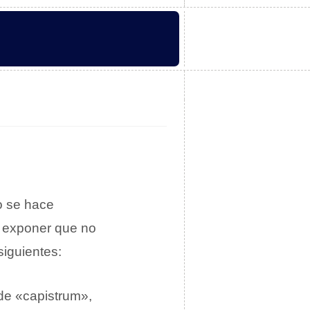
ro se hace
e exponer que no
siguientes:
de «capistrum»,