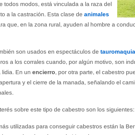
todos modos, está vinculada a la raza del
to a la castración. Esta clase de
animales
a que, en la zona rural, ayuden al hombre a conduci
ambién son usados en espectáculos de
tauromaqui
oros a los corrales cuando, por algún motivo, son ind
a lidia. En un
encierro
, por otra parte, el cabestro p
a apertura y el cierre de la manada, señalando el cam
ales.
terés sobre este tipo de cabestro son los siguientes:
 más utilizadas para conseguir cabestros están la Be