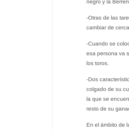
negro y la Berre
-Otras de las tar
cambiar de cerca
-Cuando se coloc
esa persona va s
los toros.
-Dos característ
colgado de su cue
la que se encuen
resto de su gana
En el ámbito de 