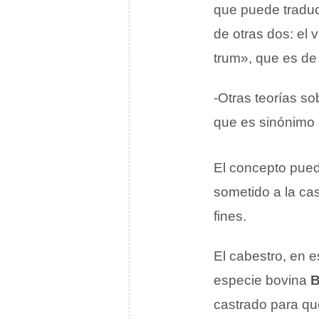
que puede traduc
de otras dos: el 
trum», que es de 
-Otras teorías so
que es sinónimo
El concepto pue
sometido a la ca
fines.
El cabestro, en 
especie bovina
B
castrado para qu