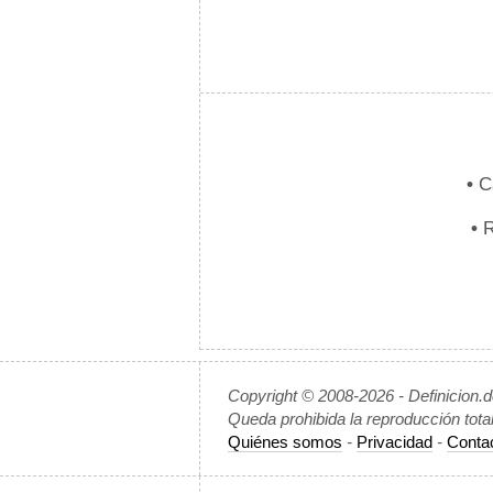
•
Ca
•
R
Copyright © 2008-2026 - Definicion.
Queda prohibida la reproducción tota
Quiénes somos
-
Privacidad
-
Conta