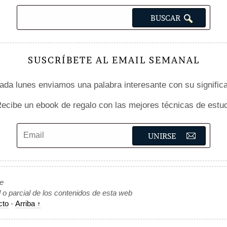
SUSCRÍBETE AL EMAIL SEMANAL
da lunes enviamos una palabra interesante con su signific
ecibe un ebook de regalo con las mejores técnicas de estud
de
l o parcial de los contenidos de esta web
cto
-
Arriba ↑