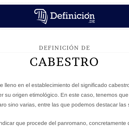
DEFINICIÓN DE
CABESTRO
e lleno en el establecimiento del significado cabest
r su origen etimológico. En este caso, tenemos qu
aro sino varias, entre las que podemos destacar las 
indicar que procede del panromano, concretamente 