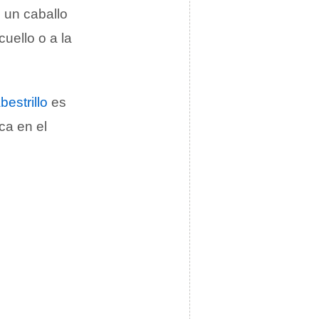
 un caballo
uello o a la
bestrillo
es
ca en el