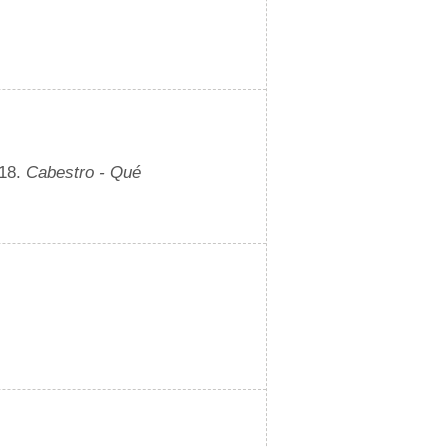
018.
Cabestro - Qué