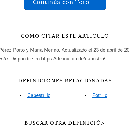
Continúa con Toro →
CÓMO CITAR ESTE ARTÍCULO
 Pérez Porto
y María Merino. Actualizado el 23 de abril de 2
epto
. Disponible en https://definicion.de/cabestro/
DEFINICIONES RELACIONADAS
Cabestrillo
Potrillo
BUSCAR OTRA DEFINICIÓN