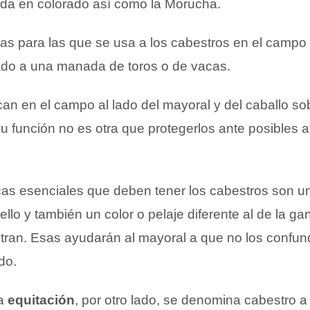
nda en colorado así como la Morucha.
eas para las que se usa a los cabestros en el campo
do a una manada de toros o de vacas.
an en el campo al lado del mayoral y del caballo so
u función no es otra que protegerlos ante posibles 
icas esenciales que deben tener los cabestros son u
llo y también un color o pelaje diferente al de la ga
tran. Esas ayudarán al mayoral a que no los confun
do.
la
equitación
, por otro lado, se denomina cabestro a