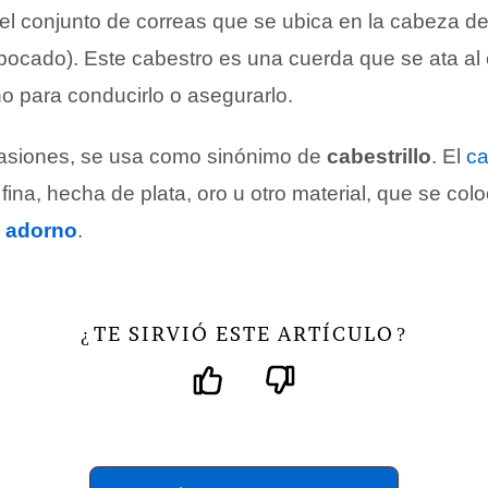
el conjunto de correas que se ubica en la cabeza de
bocado). Este cabestro es una cuerda que se ata al c
o para conducirlo o asegurarlo.
casiones, se usa como sinónimo de
cabestrillo
. El
ca
na, hecha de plata, oro u otro material, que se colo
e
adorno
.
TE SIRVIÓ ESTE ARTÍCULO
¿
?