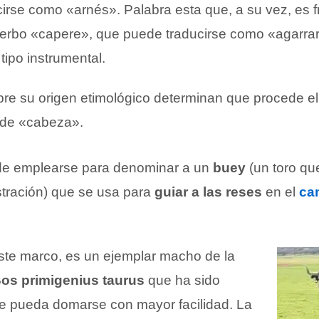
irse como «arnés». Palabra esta que, a su vez, es f
verbo «capere», que puede traducirse como «agarrar»,
tipo instrumental.
bre su origen etimológico determinan que procede el 
 de «cabeza».
de emplearse para denominar a un
buey
(un toro qu
stración) que se usa para
guiar a las reses
en el
ca
este marco, es un ejemplar macho de la
os primigenius taurus
que ha sido
e pueda domarse con mayor facilidad. La