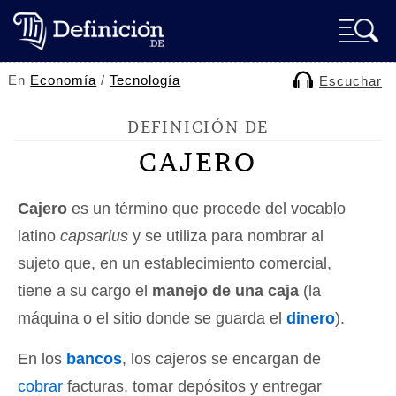
En
Economía
/
Tecnología
Escuchar
DEFINICIÓN DE
CAJERO
Cajero
es un término que procede del vocablo
latino
capsarius
y se utiliza para nombrar al
sujeto que, en un establecimiento comercial,
tiene a su cargo el
manejo de una caja
(la
máquina o el sitio donde se guarda el
dinero
).
En los
bancos
, los cajeros se encargan de
cobrar
facturas, tomar depósitos y entregar