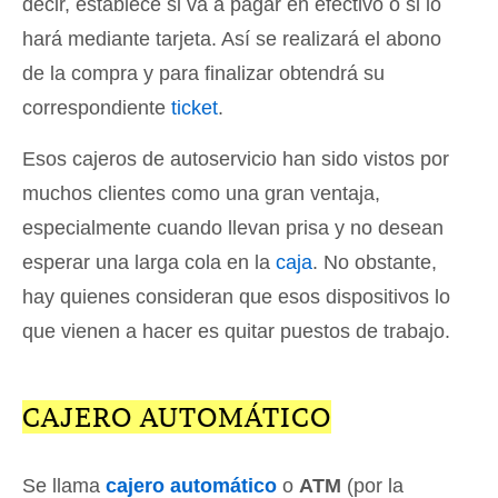
decir, establece si va a pagar en efectivo o si lo
hará mediante tarjeta. Así se realizará el abono
de la compra y para finalizar obtendrá su
correspondiente
ticket
.
Esos cajeros de autoservicio han sido vistos por
muchos clientes como una gran ventaja,
especialmente cuando llevan prisa y no desean
esperar una larga cola en la
caja
. No obstante,
hay quienes consideran que esos dispositivos lo
que vienen a hacer es quitar puestos de trabajo.
CAJERO AUTOMÁTICO
Se llama
cajero automático
o
ATM
(por la