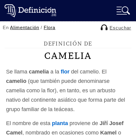
En
Alimentación
/
Flora
Escuchar
DEFINICIÓN DE
CAMELIA
Se llama
camelia
a la
flor
del camelio. El
camelio
(que también puede denominarse
camelia como la flor), en tanto, es un arbusto
nativo del continente asiático que forma parte del
grupo familiar de la teáceas.
El nombre de esta
planta
proviene de
Jiří Josef
Camel
, nombrado en ocasiones como
Kamel
o