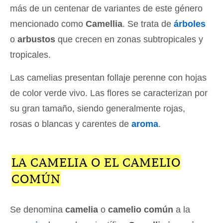
más de un centenar de variantes de este género
mencionado como
Camellia
. Se trata de
árboles
o
arbustos
que crecen en zonas subtropicales y
tropicales.
Las camelias presentan follaje perenne con hojas
de color verde vivo. Las flores se caracterizan por
su gran tamaño, siendo generalmente rojas,
rosas o blancas y carentes de
aroma
.
LA CAMELIA O EL CAMELIO
COMÚN
Se denomina
camelia
o
camelio común
a la