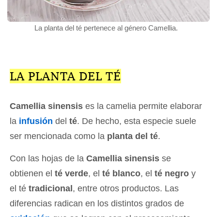
La planta del té pertenece al género Camellia.
LA PLANTA DEL TÉ
Camellia sinensis
es la camelia permite elaborar
la
infusión
del
té
. De hecho, esta especie suele
ser mencionada como la
planta del té
.
Con las hojas de la
Camellia sinensis
se
obtienen el
té verde
, el
té blanco
, el
té negro
y
el té
tradicional
, entre otros productos. Las
diferencias radican en los distintos grados de